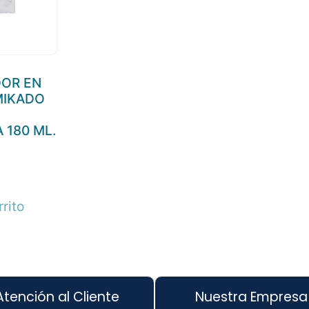
OR EN
MIKADO
 180 ML.
rrito
Atención al Cliente
Nuestra Empresa