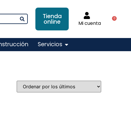
Tienda
0
online
Mi cuenta
nstrucción
Servicios