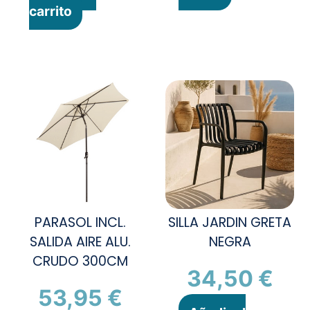
carrito
PARASOL INCL.
SILLA JARDIN GRETA
SALIDA AIRE ALU.
NEGRA
CRUDO 300CM
34,50
€
53,95
€