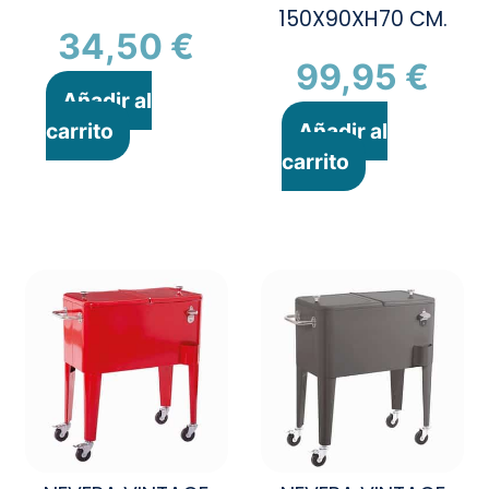
150X90XH70 CM.
34,50
€
99,95
€
Añadir al
carrito
Añadir al
carrito