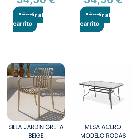
Añadir al
Añadir al
carrito
carrito
SILLA JARDIN GRETA
MESA ACERO
BEIGE
MODELO RODAS