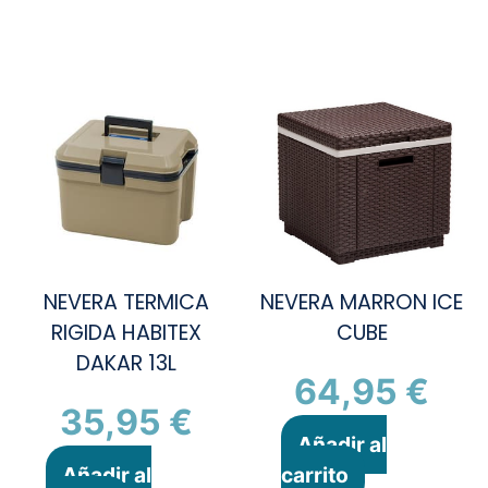
NEVERA TERMICA
NEVERA MARRON ICE
RIGIDA HABITEX
CUBE
DAKAR 13L
64,95
€
35,95
€
Añadir al
Añadir al
carrito