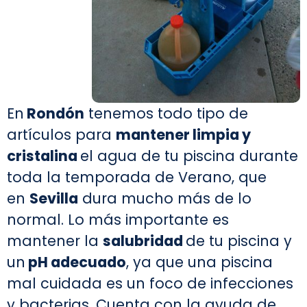
En
Rondón
tenemos todo tipo de
artículos para
mantener limpia y
cristalina
el agua de tu piscina durante
toda la temporada de Verano, que
en
Sevilla
dura mucho más de lo
normal. Lo más importante es
mantener la
salubridad
de tu piscina y
un
pH adecuado
, ya que una piscina
mal cuidada es un foco de infecciones
y bacterias. Cuenta con la ayuda de