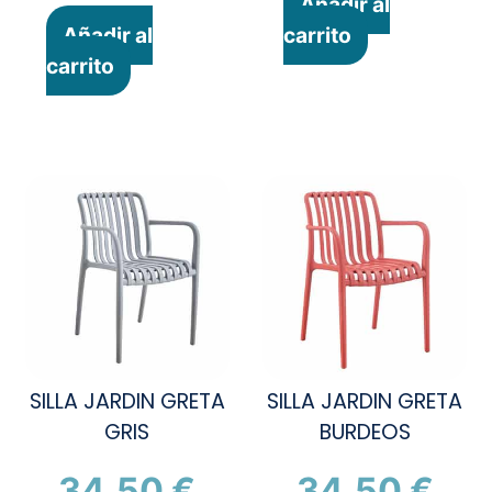
Añadir al
Añadir al
carrito
carrito
SILLA JARDIN GRETA
SILLA JARDIN GRETA
GRIS
BURDEOS
34,50
€
34,50
€