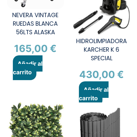
NEVERA VINTAGE
RUEDAS BLANCA
56LTS ALASKA
HIDROLIMPIADORA
165,00
€
KARCHER K 6
SPECIAL
Añadir al
carrito
430,00
€
Añadir al
carrito