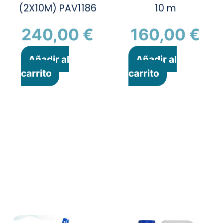
(2X10M) PAV1186
10 m
240,00
€
160,00
€
Añadir al
Añadir al
carrito
carrito