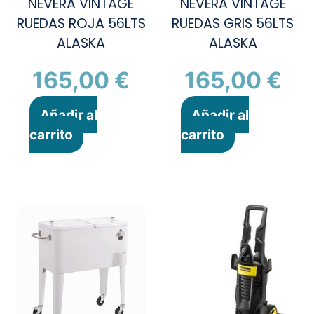
NEVERA VINTAGE
NEVERA VINTAGE
RUEDAS ROJA 56LTS
RUEDAS GRIS 56LTS
ALASKA
ALASKA
165,00
€
165,00
€
Añadir al
Añadir al
carrito
carrito