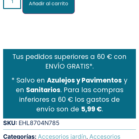
Añadir al carrito
Añadir al carrito
Tus pedidos superiores a 60 € con
ENVÍO GRATIS*.
* Salvo en
Azulejos y Pavimentos
y
en
Sanitarios
. Para las compras
inferiores a 60 € los gastos de
envío son de
5,99 €
.
SKU:
EHL8704N785
Categorías:
Accesorios jardín
,
Accesorios