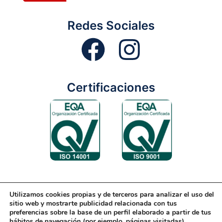
Redes Sociales
Certificaciones
Utilizamos cookies propias y de terceros para analizar el uso del
Aviso Legal
Condiciones Generales
Diseño Web
sitio web y mostrarte publicidad relacionada con tus
preferencias sobre la base de un perfil elaborado a partir de tus
Política de Cookies
Política de Gestión
hábitos de navegación (por ejemplo, páginas visitadas).