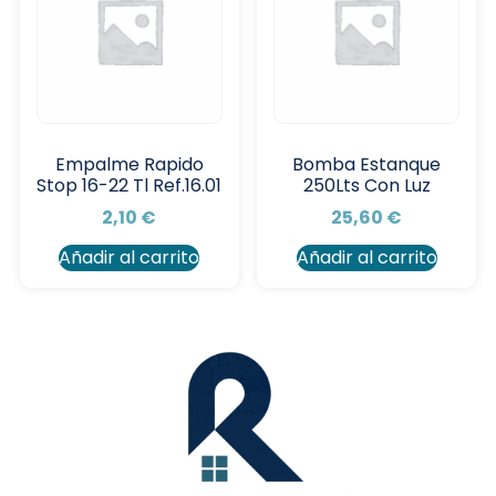
Empalme Rapido
Bomba Estanque
Stop 16-22 Tl Ref.16.01
250Lts Con Luz
2,10
€
25,60
€
Añadir al carrito
Añadir al carrito