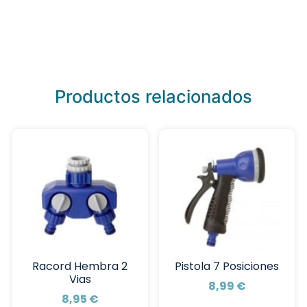
Productos relacionados
Racord Hembra 2
Pistola 7 Posiciones
Vias
8,99
€
8,95
€