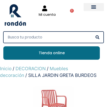
0
Mi cuenta
Tienda online
Inicio
/
DECORACION
/
Muebles
decoración
/ SILLA JARDIN GRETA BURDEOS