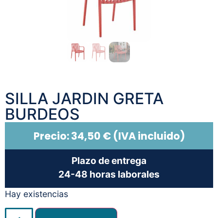
SILLA JARDIN GRETA
BURDEOS
Precio:
34,50
€
(IVA incluido)
Plazo de entrega
24-48 horas laborales
Hay existencias