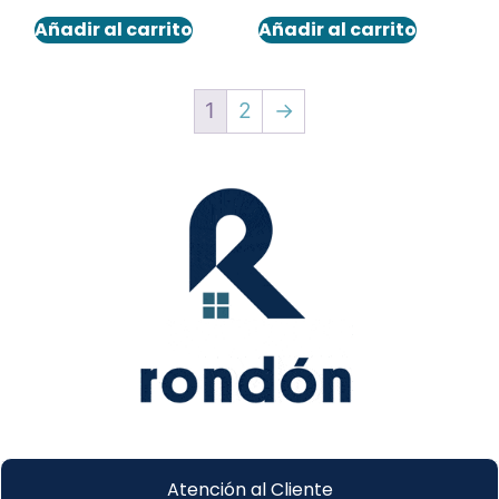
Añadir al carrito
Añadir al carrito
1
2
→
Atención al Cliente