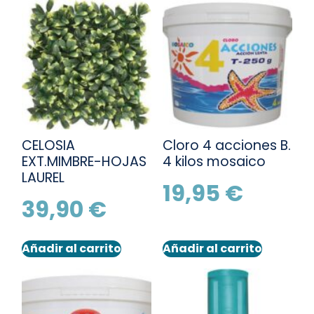
CELOSIA
Cloro 4 acciones B.
EXT.MIMBRE-HOJAS
4 kilos mosaico
LAUREL
19,95
€
39,90
€
Añadir al carrito
Añadir al carrito