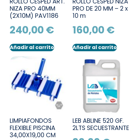
ROLLO CESPED ART.
ROLLO CESPED NIZA
NIZA PRO 40MM
PRO DE 20 MM – 2 x
(2X10M) PAV1186
10 m
240,00
€
160,00
€
Añadir al carrito
Añadir al carrito
LIMPIAFONDOS
LEB ABLINE 520 GF.
FLEXIBLE PISCINA
2LTS SECUESTRANTE
34,00X19,00 CM