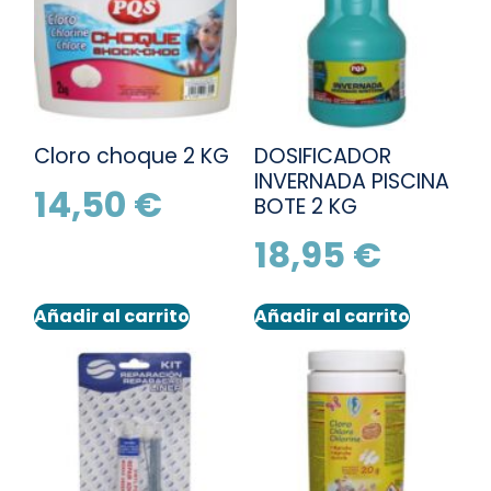
Cloro choque 2 KG
DOSIFICADOR
INVERNADA PISCINA
14,50
€
BOTE 2 KG
18,95
€
Añadir al carrito
Añadir al carrito