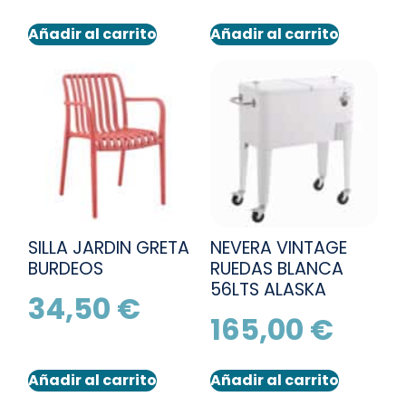
Añadir al carrito
Añadir al carrito
SILLA JARDIN GRETA
NEVERA VINTAGE
BURDEOS
RUEDAS BLANCA
56LTS ALASKA
34,50
€
165,00
€
Añadir al carrito
Añadir al carrito