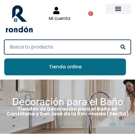
0
Mi cuenta
Tienda online
Decoración para el Baño
Tiendas de Decoración para el Baño en
Cantillana y San José de la Rinconada (Sevilla)