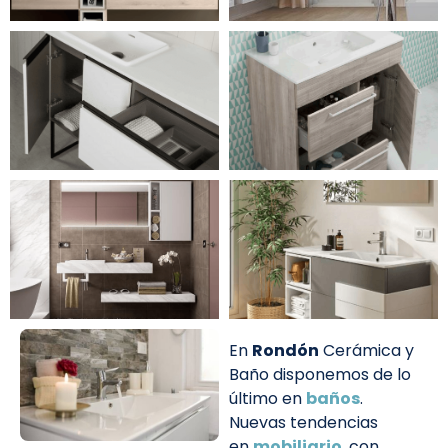
En
Rondón
Cerámica y
Baño disponemos de lo
último en
baños
.
Nuevas tendencias
en
mobiliario
, con