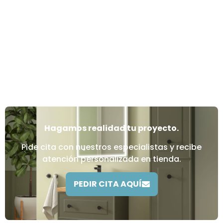
Hagamos realidad tu proyecto.
Pide cita con nuestros especialistas y recibe
atención personalizada en tienda.
PEDIR CITA AQUÍ