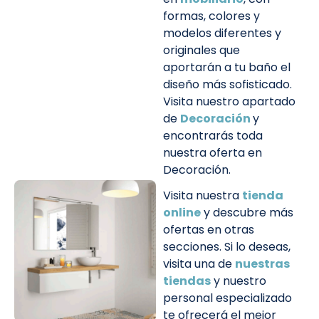
formas, colores y
modelos diferentes y
originales que
aportarán a tu baño el
diseño más sofisticado.
Visita nuestro apartado
de
Decoración
y
encontrarás toda
nuestra oferta en
Decoración.
Visita nuestra
tienda
online
y descubre más
ofertas en otras
secciones. Si lo deseas,
visita una de
nuestras
tiendas
y nuestro
personal especializado
te ofrecerá el mejor