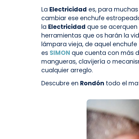
La
Electricidad
es, para muchas
cambiar ese enchufe estropeado
la
Electricidad
que se acerquen 
herramientas que os harán la vid
lámpara vieja, de aquel enchuf
es
SIMON
que cuenta con más de 
mangueras, clavijería o mecanism
cualquier arreglo.
Descubre en
Rondón
todo el mat