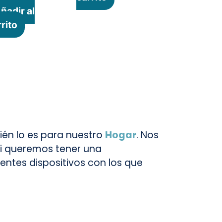
ñadir al
rito
ién lo es para nuestro
Hogar
. Nos
 si queremos tener una
ntes dispositivos con los que