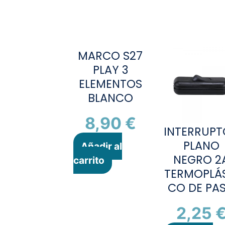
MARCO S27
PLAY 3
ELEMENTOS
BLANCO
8,90
€
INTERRUP
PLANO
Añadir al
NEGRO 2
carrito
TERMOPLÁS
CO DE PA
2,25