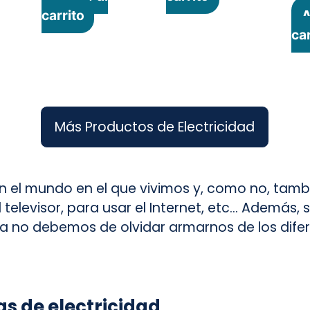
carrito
A
car
Más Productos de Electricidad
n el mundo en el que vivimos y, como no, tamb
l televisor, para usar el Internet, etc… Además,
 no debemos de olvidar armarnos de los difere
s de electricidad