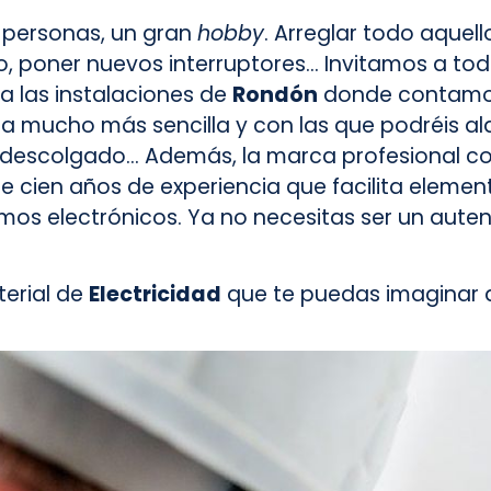
 personas, un gran
hobby
. Arreglar todo aquel
, poner nuevos interruptores… Invitamos a to
a las instalaciones de
Rondón
donde contamos
a mucho más sencilla y con las que podréis alar
e descolgado… Además, la marca profesional c
cien años de experiencia que facilita element
os electrónicos. Ya no necesitas ser un auten
erial de
Electricidad
que te puedas imaginar 