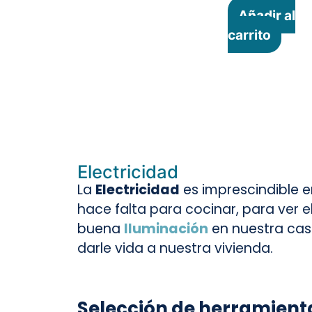
Añadir al
carrito
Electricidad
La
Electricidad
es imprescindible e
hace falta para cocinar, para ver e
buena
Iluminación
en nuestra casa
darle vida a nuestra vivienda.
Selección de herramienta