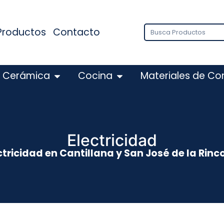
Productos
Contacto
Cerámica
Cocina
Materiales de Co
Electricidad
ctricidad en Cantillana y San José de la Rinc