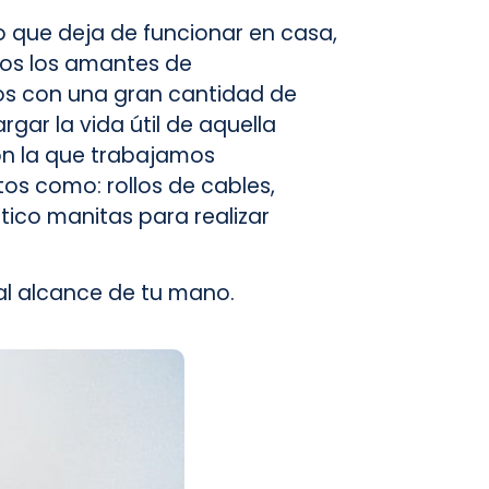
lo que deja de funcionar en casa,
dos los amantes de
 con una gran cantidad de
gar la vida útil de aquella
on la que trabajamos
os como: rollos de cables,
tico manitas para realizar
al alcance de tu mano.