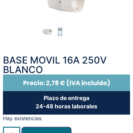
BASE MOVIL 16A 250V
BLANCO
Precio:
2,78
€
(IVA incluido)
Plazo de entrega
24-48 horas laborales
Hay existencias