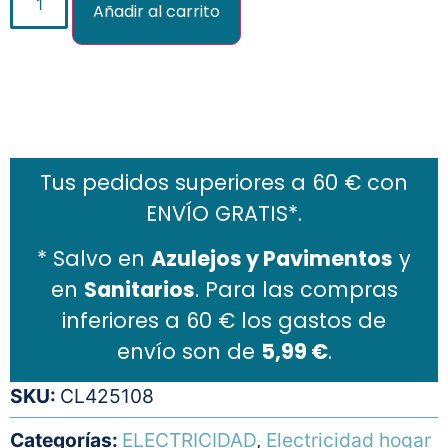
Añadir al carrito
Añadir al carrito
Tus pedidos superiores a 60 € con
ENVÍO GRATIS*.
* Salvo en
Azulejos y Pavimentos
y
en
Sanitarios
. Para las compras
inferiores a 60 € los gastos de
envío son de
5,99 €
.
SKU:
CL425108
Categorías:
ELECTRICIDAD
,
Electricidad hogar