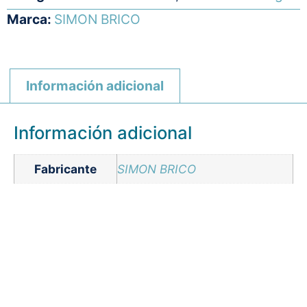
Marca:
SIMON BRICO
Información adicional
Información adicional
Fabricante
SIMON BRICO