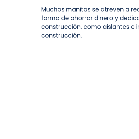
Muchos manitas se atreven a rea
forma de ahorrar dinero y dedic
construcción, como aislantes e i
construcción.