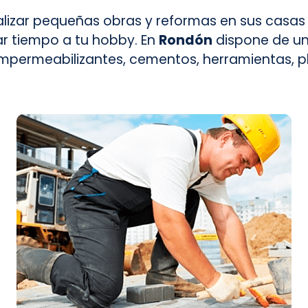
lizar pequeñas obras y reformas en sus casas
ar tiempo a tu hobby. En
Rondón
dispone de un
mpermeabilizantes, cementos, herramientas, plad