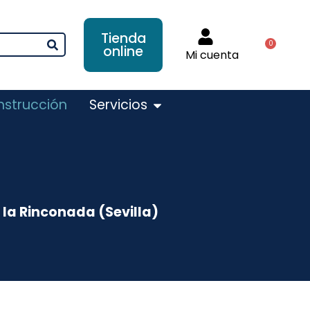
Tienda
0
online
Mi cuenta
nstrucción
Servicios
 la Rinconada (Sevilla)