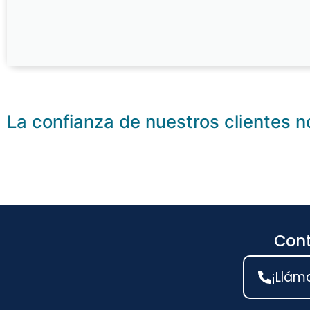
La confianza de nuestros clientes n
Cont
¡Llám