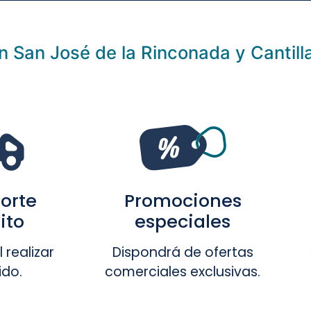
n San José de la Rinconada y Cantilla
orte
Promociones
ito
especiales
 realizar
Dispondrá de ofertas
ido.
comerciales exclusivas.