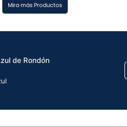
Mira más Productos
Azul de Rondón
zul