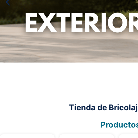
Jardines y Exteriores
Tienda de Bricola
Producto