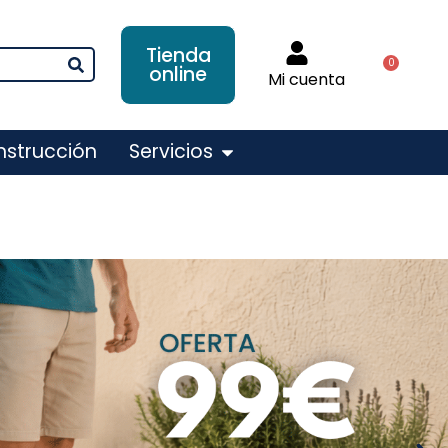
Tienda
0
online
Mi cuenta
nstrucción
Servicios