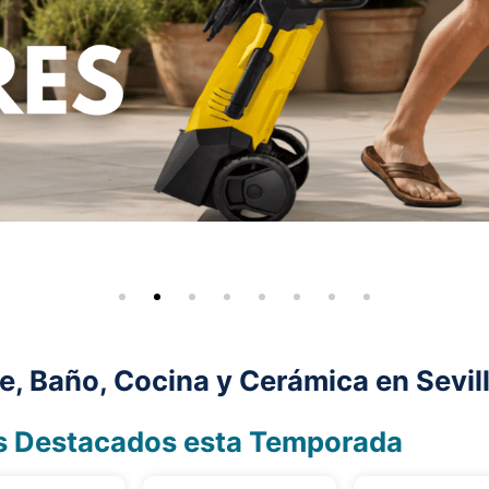
je, Baño, Cocina y Cerámica en Sevil
s Destacados esta Temporada