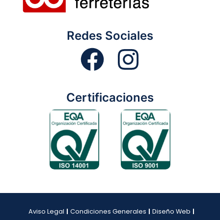
Redes Sociales
Certificaciones
Aviso Legal
Condiciones Generales
Diseño Web