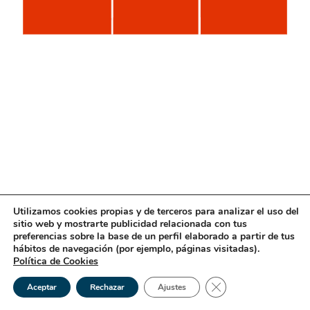
Utilizamos cookies propias y de terceros para analizar el uso del
sitio web y mostrarte publicidad relacionada con tus
preferencias sobre la base de un perfil elaborado a partir de tus
hábitos de navegación (por ejemplo, páginas visitadas).
Política de Cookies
Cerrar el banner de 
Aceptar
Rechazar
Ajustes