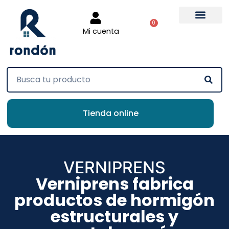
0
Mi cuenta
Tienda online
VERNIPRENS
Verniprens fabrica
productos de hormigón
estructurales y