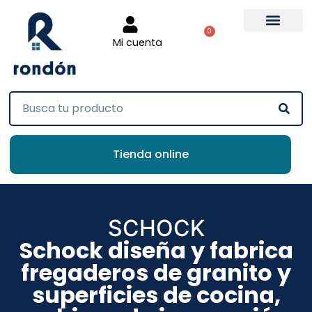
0
Mi cuenta
Tienda online
SCHOCK
Schock diseña y fabrica
fregaderos de granito y
superficies de cocina,