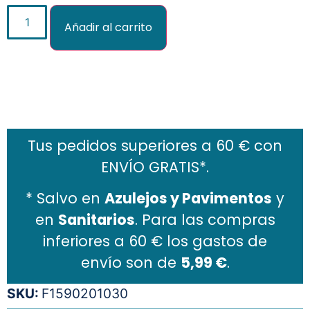
Añadir al carrito
Añadir al carrito
Tus pedidos superiores a 60 € con
ENVÍO GRATIS*.
* Salvo en
Azulejos y Pavimentos
y
en
Sanitarios
. Para las compras
inferiores a 60 € los gastos de
envío son de
5,99 €
.
SKU:
F1590201030