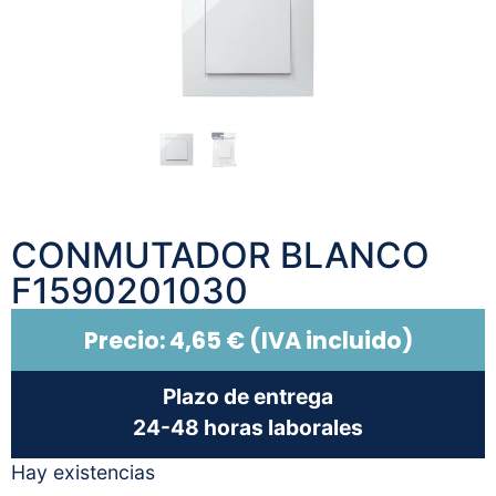
CONMUTADOR BLANCO
F1590201030
Precio:
4,65
€
(IVA incluido)
Plazo de entrega
24-48 horas laborales
Hay existencias