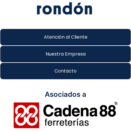
Atención al Cliente
Nuestra Empresa
Contacto
Asociados a