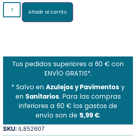
Añadir al carrito
Añadir al carrito
Tus pedidos superiores a 60 € con
ENVÍO GRATIS*.
* Salvo en
Azulejos y Pavimentos
y
en
Sanitarios
. Para las compras
inferiores a 60 € los gastos de
envío son de
5,99 €
.
SKU:
IL852607