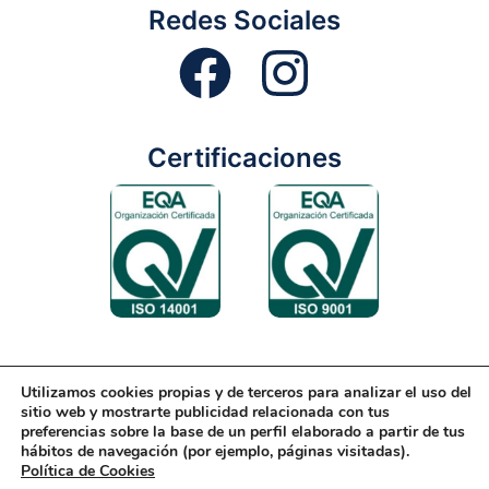
Redes Sociales
Certificaciones
Utilizamos cookies propias y de terceros para analizar el uso del
Aviso Legal
Condiciones Generales
Diseño Web
sitio web y mostrarte publicidad relacionada con tus
preferencias sobre la base de un perfil elaborado a partir de tus
Política de Cookies
Política de Gestión
hábitos de navegación (por ejemplo, páginas visitadas).
Política de Cookies
Política de Privacidad
Reciclaje
Tienda Online