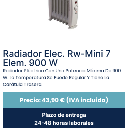
Radiador Elec. Rw-Mini 7
Elem. 900 W
Radiador Eléctrico Con Una Potencia Máxima De 900
W. La Temperatura Se Puede Regular Y Tiene La
Carátula Trasera.
Precio:
43,90
€
(IVA incluido)
Plazo de entrega
24-48 horas laborales