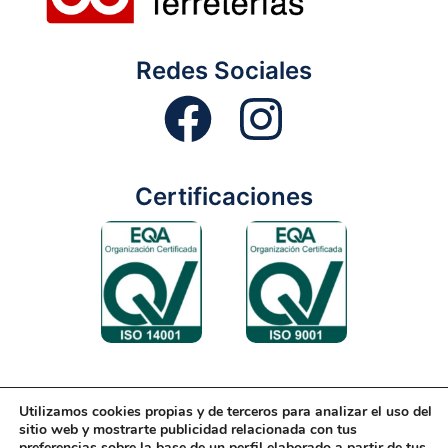
Redes Sociales
Certificaciones
Utilizamos cookies propias y de terceros para analizar el uso del
Aviso Legal
Condiciones Generales
Diseño Web
sitio web y mostrarte publicidad relacionada con tus
preferencias sobre la base de un perfil elaborado a partir de tus