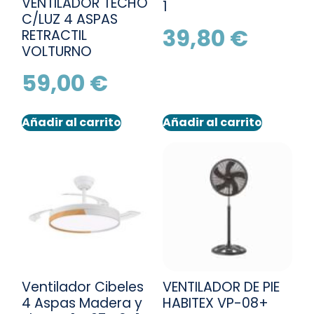
VENTILADOR TECHO
1
C/LUZ 4 ASPAS
39,80
€
RETRACTIL
VOLTURNO
59,00
€
Añadir al carrito
Añadir al carrito
Ventilador Cibeles
VENTILADOR DE PIE
4 Aspas Madera y
HABITEX VP-08+