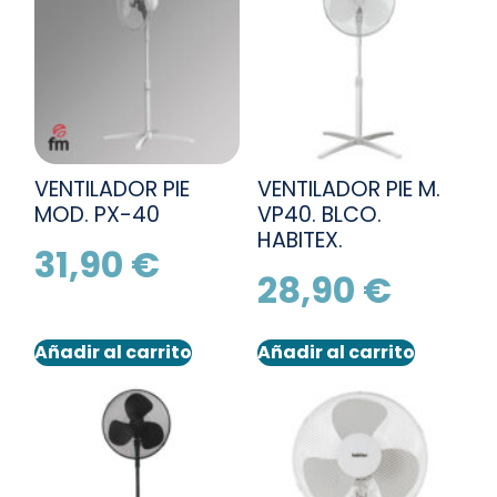
VENTILADOR PIE
VENTILADOR PIE M.
MOD. PX-40
VP40. BLCO.
HABITEX.
31,90
€
28,90
€
Añadir al carrito
Añadir al carrito