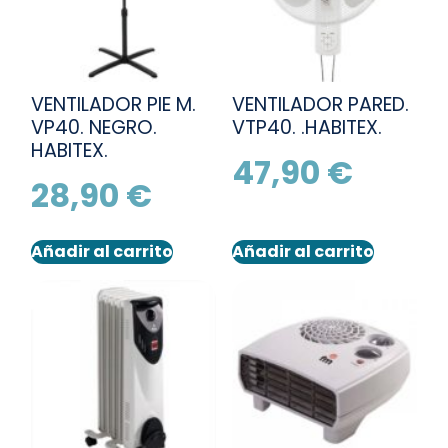
VENTILADOR PIE M.
VENTILADOR PARED.
VP40. NEGRO.
VTP40. .HABITEX.
HABITEX.
47,90
€
28,90
€
Añadir al carrito
Añadir al carrito