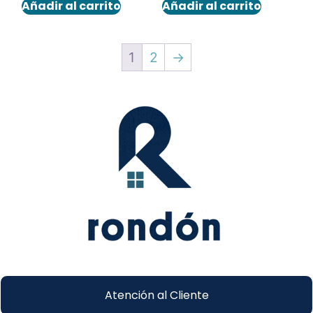
Añadir al carrito
Añadir al carrito
1
2
→
Atención al Cliente