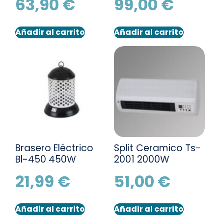
63,90
€
99,00
€
Añadir al carrito
Añadir al carrito
Brasero Eléctrico
Split Ceramico Ts-
Bl-450 450W
2001 2000W
21,99
€
51,00
€
Añadir al carrito
Añadir al carrito