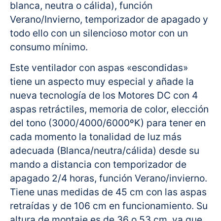
blanca, neutra o cálida), función
Verano/Invierno, temporizador de apagado y
todo ello con un silencioso motor con un
consumo mínimo.
Este ventilador con aspas «escondidas»
tiene un aspecto muy especial y añade la
nueva tecnología de los Motores DC con 4
aspas retráctiles, memoria de color, elección
del tono (3000/4000/6000ºK) para tener en
cada momento la tonalidad de luz más
adecuada (Blanca/neutra/cálida) desde su
mando a distancia con temporizador de
apagado 2/4 horas, función Verano/invierno.
Tiene unas medidas de 45 cm con las aspas
retraídas y de 106 cm en funcionamiento. Su
altura de montaje es de 36 o 53 cm, ya que