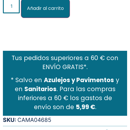
Añadir al carrito
Añadir al carrito
Tus pedidos superiores a 60 € con
ENVÍO GRATIS*.
* Salvo en
Azulejos y Pavimentos
y
en
Sanitarios
. Para las compras
inferiores a 60 € los gastos de
envío son de
5,99 €
.
SKU:
CAMA04685