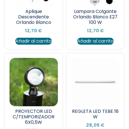
Aplique
Lampara Colgante
Descendente
Orlando Blanco E27
Orlando Blanco
100 W
12,70
€
12,70
€
Añadir al carrito
Añadir al carrito
PROYECTOR LED
REGLETA LED TEBE 18
C/TEMPORIZADOR
W
6X0,5W
28,05
€