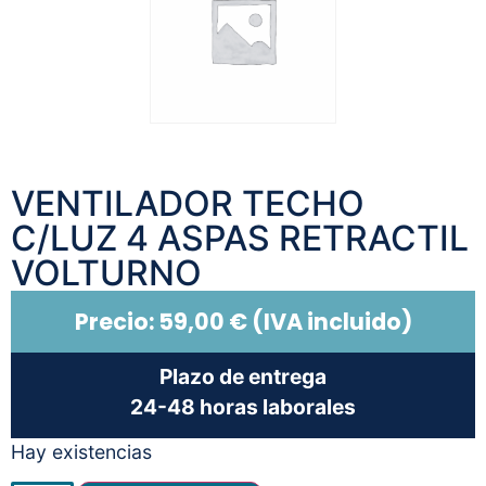
VENTILADOR TECHO
C/LUZ 4 ASPAS RETRACTIL
VOLTURNO
Precio:
59,00
€
(IVA incluido)
Plazo de entrega
24-48 horas laborales
Hay existencias