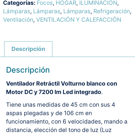
Categorías:
Focos
,
HOGAR
,
ILUMINACIÓN
,
Lámparas
,
Lámparas
,
Lámparas
,
Refrigeración
,
Ventilación
,
VENTILACIÓN Y CALEFACCIÓN
Descripción
Descripción
Ventilador Retráctil Volturno blanco con
Motor DC y 7200 lm Led integrado
.
Tiene unas medidas de 45 cm con sus 4
aspas plegadas y de 106 cm en
funcionamiento, con 6 velocidades, mando a
distancia, elección del tono de luz (Luz