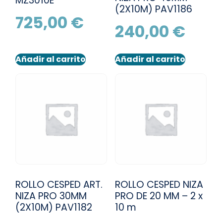
MZ3010E
(2X10M) PAV1186
725,00
€
240,00
€
Añadir al carrito
Añadir al carrito
ROLLO CESPED ART.
ROLLO CESPED NIZA
NIZA PRO 30MM
PRO DE 20 MM – 2 x
(2X10M) PAV1182
10 m