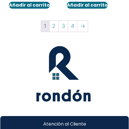
Añadir al carrito
Añadir al carrito
1
2
3
4
→
Atención al Cliente