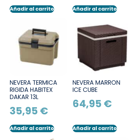
Añadir al carrito
Añadir al carrito
NEVERA TERMICA
NEVERA MARRON
RIGIDA HABITEX
ICE CUBE
DAKAR 13L
64,95
€
35,95
€
Añadir al carrito
Añadir al carrito