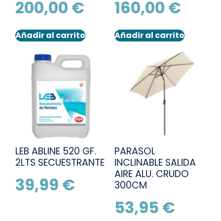
200,00
€
160,00
€
Añadir al carrito
Añadir al carrito
LEB ABLINE 520 GF.
PARASOL
2LTS SECUESTRANTE
INCLINABLE SALIDA
AIRE ALU. CRUDO
39,99
€
300CM
53,95
€