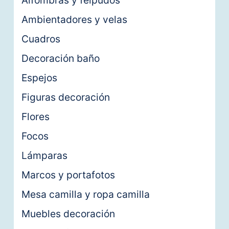
Alfombras y felpudos
Ambientadores y velas
Cuadros
Decoración baño
Espejos
Figuras decoración
Flores
Focos
Lámparas
Marcos y portafotos
Mesa camilla y ropa camilla
Muebles decoración