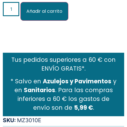
Añadir al carrito
Añadir al carrito
Tus pedidos superiores a 60 € con
ENVÍO GRATIS*.
* Salvo en
Azulejos y Pavimentos
y
en
Sanitarios
. Para las compras
inferiores a 60 € los gastos de
envío son de
5,99 €
.
SKU:
MZ3010E