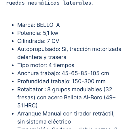
ruedas neumáticas laterales.

Marca: BELLOTA
Potencia: 5,1 kw
Cilindrada: 7 CV
Autopropulsado: Si, tracción motorizada
delantera y trasera
Tipo motor: 4 tiempos
Anchura trabajo: 45-65-85-105 cm
Profundidad trabajo: 150-300 mm
Rotabator : 8 grupos modulables (32
fresas) con acero Bellota Al‑Boro (49–
51 HRC)
Arranque Manual con tirador retráctil,
sin sistema eléctrico