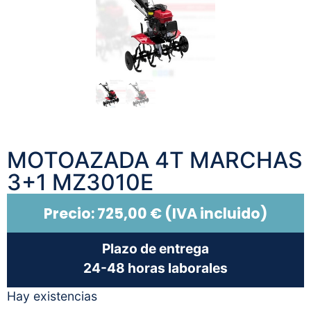
MOTOAZADA 4T MARCHAS
3+1 MZ3010E
Precio:
725,00
€
(IVA incluido)
Plazo de entrega
24-48 horas laborales
Hay existencias