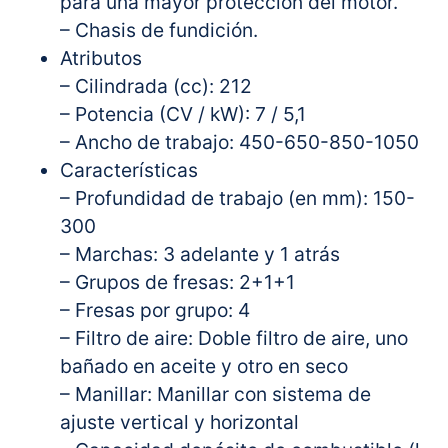
para una mayor protección del motor.
– Chasis de fundición.
Atributos
– Cilindrada (cc): 212
– Potencia (CV / kW): 7 / 5,1
– Ancho de trabajo: 450-650-850-1050
Características
– Profundidad de trabajo (en mm): 150-
300
– Marchas: 3 adelante y 1 atrás
– Grupos de fresas: 2+1+1
– Fresas por grupo: 4
– Filtro de aire: Doble filtro de aire, uno
bañado en aceite y otro en seco
– Manillar: Manillar con sistema de
ajuste vertical y horizontal