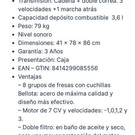
Transmisión: Cadena + doble correa. 3
velocidades +1 marcha atrás
Capacidad depósito combustible 3,6 l
Peso: 79 kg
Nivel sonoro
Dimensiones: 41 x 78 x 86 cm
Garantía: 3 Años
Presentación: Caja
EAN – GTIN: 8414299085556
Ventajas
– 8 grupos de fresas con cuchillas
Bellota: acero de máxima calidad y
diseño más efectivo.
– Motor de 7 CV y velocidades: -1,0,1,2 y
3.
– Doble filtro: en baño de aceite y seco,