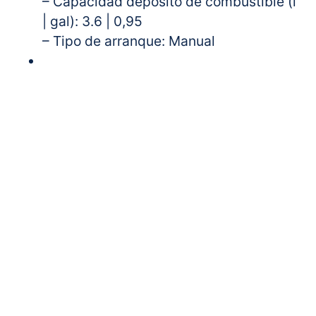
– Capacidad depósito de combustible (l
| gal): 3.6 | 0,95
– Tipo de arranque: Manual