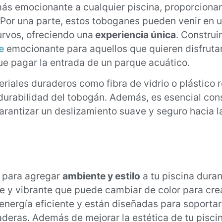
más emocionante a cualquier piscina, proporcion
. Por una parte, estos toboganes pueden venir en 
rvos, ofreciendo una
experiencia única
. Construi
e
emocionante para aquellos que quieren disfruta
ue pagar la entrada de un parque acuático.
teriales duraderos como fibra de vidrio o plástico 
 durabilidad del tobogán. Además, es esencial cons
arantizar un deslizamiento suave y seguro hacia la
 para agregar
ambiente y estilo
a tu piscina duran
e y vibrante que puede cambiar de color para crea
energía eficiente y están diseñadas para soporta
aderas. Además de mejorar la estética de tu pisci