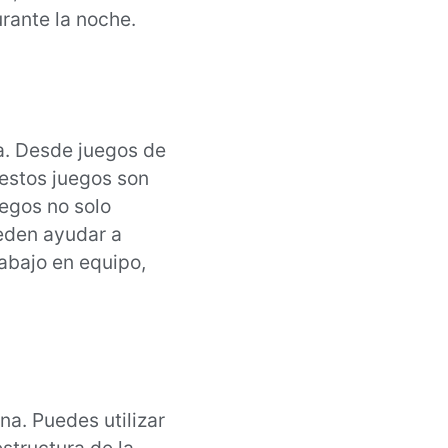
urante la noche.
a. Desde juegos de
 estos juegos son
uegos no solo
eden ayudar a
rabajo en equipo,
na. Puedes utilizar