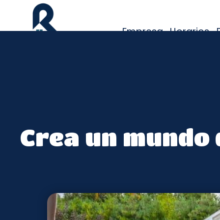
Empresa
Horarios
Baño
Bricolaje
Crea un mundo d