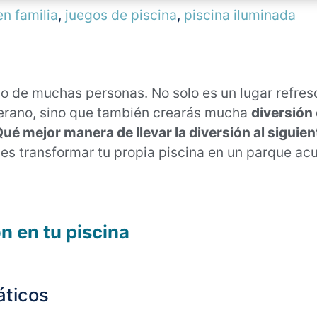
en familia
,
juegos de piscina
,
piscina iluminada
eño de muchas personas. No solo es un lugar refre
 verano, sino que también crearás mucha
diversión 
ué mejor manera de llevar la diversión al siguien
s transformar tu propia piscina en un parque acu
n en tu piscina
áticos