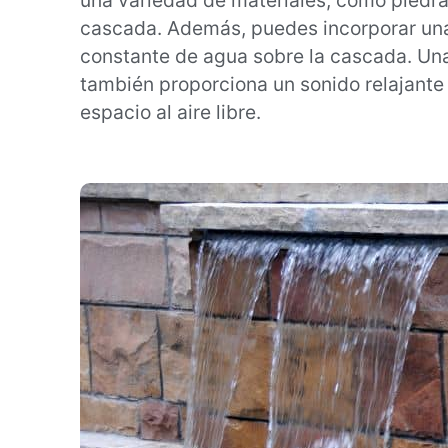
una variedad de materiales, como piedras
cascada. Además, puedes incorporar una 
constante de agua sobre la cascada. Una 
también proporciona un sonido relajant
espacio al aire libre.