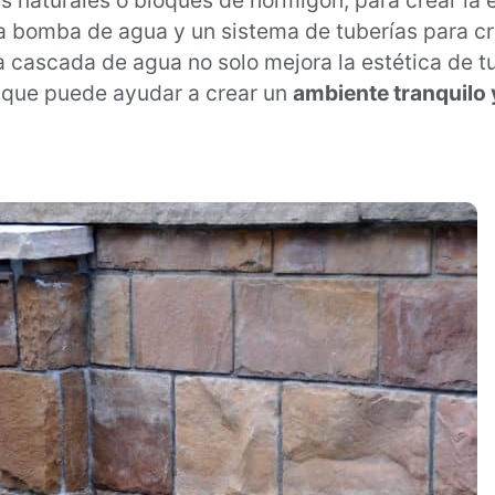
 naturales o bloques de hormigón, para crear la e
bomba de agua y un sistema de tuberías para cre
cascada de agua no solo mejora la estética de tu
e que puede ayudar a crear un
ambiente tranquilo 