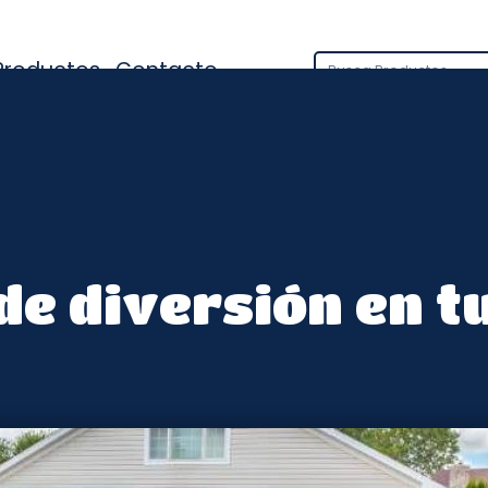
Productos
Contacto
Cerámica
Cocina
Materiales de Co
e diversión en tu