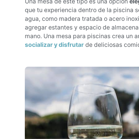
Una mesa de este tipo es una opción
ele
que tu experiencia dentro de la piscina s
agua, como madera tratada o acero inoxi
agregar estantes y espacio de almacenam
mano. Una mesa para piscinas crea un a
socializar y disfrutar
de deliciosas comid