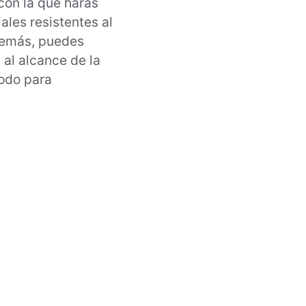
con la que harás
ales resistentes al
Además, puedes
al alcance de la
odo para