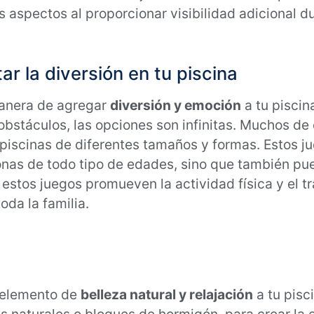
s aspectos al proporcionar visibilidad adicional d
r la diversión en tu piscina
manera de agregar
diversión y emoción
a tu piscin
obstáculos, las opciones son infinitas. Muchos de
 piscinas de diferentes tamaños y formas. Estos j
onas de todo tipo de edades, sino que también pu
 estos juegos promueven la actividad física y el t
da la familia.
 elemento de
belleza natural y relajación
a tu pisci