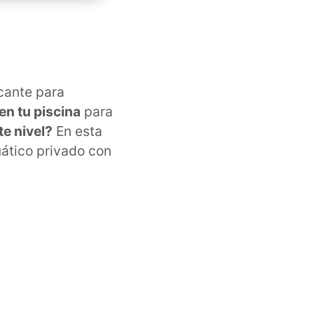
scante para
en tu piscina
para
te nivel?
En esta
ático privado con