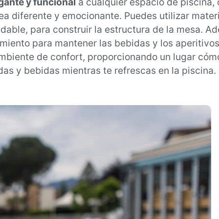
gante y funcional
a cualquier espacio de piscina, 
ea diferente y emocionante. Puedes utilizar materi
dable, para construir la estructura de la mesa. 
iento para mantener las bebidas y los aperitivos 
mbiente de confort, proporcionando un lugar cóm
as y bebidas mientras te refrescas en la piscina.