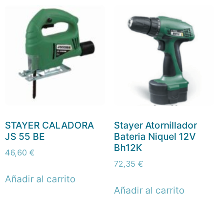
STAYER CALADORA
Stayer Atornillador
JS 55 BE
Bateria Niquel 12V
Bh12K
46,60
€
72,35
€
Añadir al carrito
Añadir al carrito