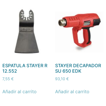
ESPATULA STAYER R
STAYER DECAPADOR
12.552
SU 650 EDK
7,55
€
93,10
€
Añadir al carrito
Añadir al carrito