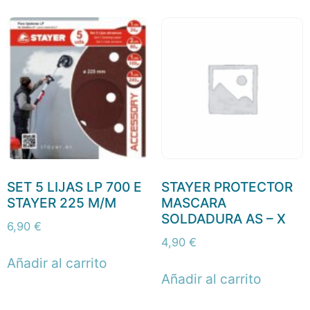
SET 5 LIJAS LP 700 E
STAYER PROTECTOR
STAYER 225 M/M
MASCARA
SOLDADURA AS – X
6,90
€
4,90
€
Añadir al carrito
Añadir al carrito