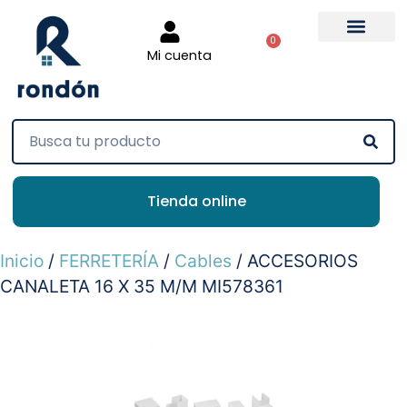
0
Mi cuenta
Tienda online
Inicio
/
FERRETERÍA
/
Cables
/ ACCESORIOS
CANALETA 16 X 35 M/M MI578361