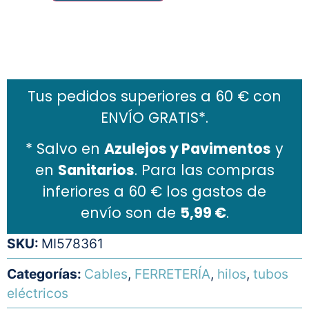
Añadir al carrito
Tus pedidos superiores a 60 € con
ENVÍO GRATIS*.
* Salvo en
Azulejos y Pavimentos
y
en
Sanitarios
. Para las compras
inferiores a 60 € los gastos de
envío son de
5,99 €
.
SKU:
MI578361
Categorías:
Cables
,
FERRETERÍA
,
hilos
,
tubos
eléctricos