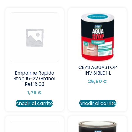
CEYS AGUASTOP
INVISIBLE 1 L
Empalme Rapido
Stop 16-22 Granel
25,90
€
Ref.16.02
1,75
€
Añadir al carrito
Añadir al carrito