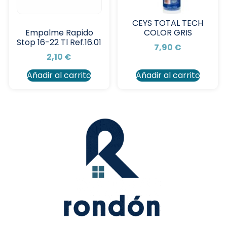
CEYS TOTAL TECH
COLOR GRIS
Empalme Rapido
Stop 16-22 Tl Ref.16.01
7,90
€
2,10
€
Añadir al carrito
Añadir al carrito