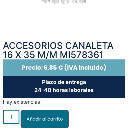
ACCESORIOS CANALETA
16 X 35 M/M MI578361
Precio:
6,85
€
(IVA incluido)
Plazo de entrega
24-48 horas laborales
Hay existencias
Añadir al carrito