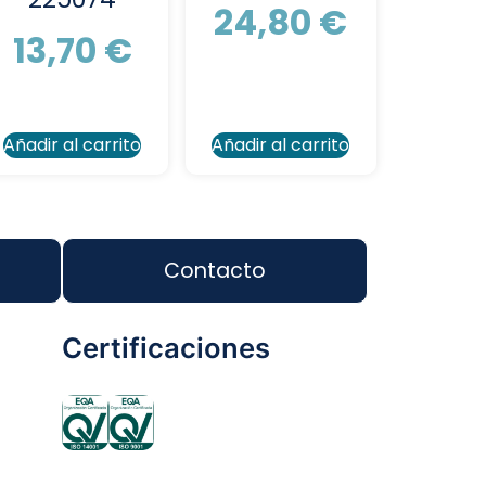
24,80
€
13,70
€
Añadir al carrito
Añadir al carrito
Contacto
Certificaciones