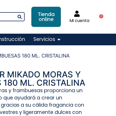
Tienda
0
online
Mi cuenta
nstrucción
Servicios
BUESAS 180 ML. CRISTALINA
R MIKADO MORAS Y
180 ML. CRISTALINA
ras y frambuesas proporciona un
o que ayudará a crear un
gracias a su cálida fragancia con
lvestres y ligeramente dulces con