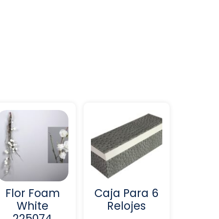
Flor Foam
Caja Para 6
White
Relojes
225074