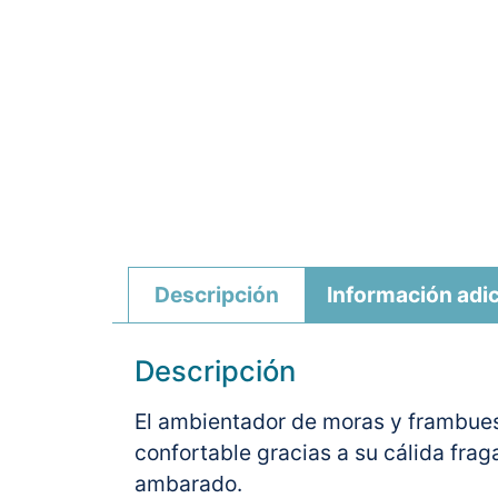
Descripción
Información adic
Descripción
El ambientador de moras y frambues
confortable gracias a su cálida frag
ambarado.