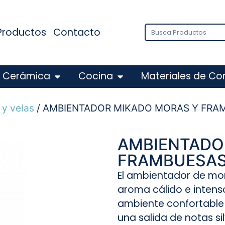
Productos
Contacto
Cerámica
Cocina
Materiales de Co
y velas
/ AMBIENTADOR MIKADO MORAS Y FRAM
AMBIENTADO
FRAMBUESAS 
El ambientador de mo
aroma cálido e intens
ambiente confortable 
una salida de notas si