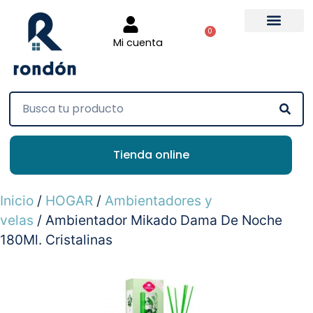
0
Mi cuenta
Tienda online
Inicio
/
HOGAR
/
Ambientadores y
velas
/ Ambientador Mikado Dama De Noche
180Ml. Cristalinas