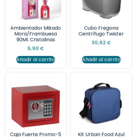
Ambientador Mikado
Cubo Fregona
Mora/Frambuesa
Centrífugo Twister
90Ml. Cristalinas
30,62
€
9,90
€
Añadir al carrito
Añadir al carrito
Caja Fuerte Promo-5
Kit Urban Food Azul