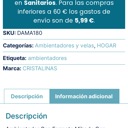
en
Sanitarios
. Para las compras
inferiores a 60 € los gastos de
envío son de
5,99 €
.
SKU:
DAMA180
Categorías:
Ambientadores y velas
,
HOGAR
Etiqueta:
ambientadores
Marca:
CRISTALINAS
Descripción
Información adicional
Descripción