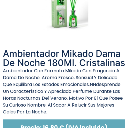
Ambientador Mikado Dama
De Noche 180Ml. Cristalinas
Ambientador Con Formato Mikado Con Fragancia A
Dama De Noche. Aroma Fresco, Sensual Y Delicado
Que Equilibra Los Estados Emocionales.NNdesprende
Un Característico Y Apreciado Perfume Durante Las
Horas Nocturnas Del Verano, Motivo Por El Que Posee
Su Curioso Nombre, Al Sacar A Relucir Sus Mejores
Galas Por La Noche.
Precio:
16,80
€
(IVA incluido)