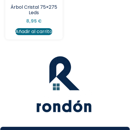
Árbol Cristal 75×275
Leds
8,95
€
Añadir al carrito