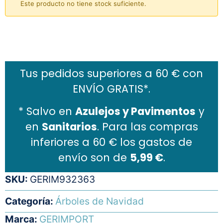
Este producto no tiene stock suficiente.
Añadir al carrito
Tus pedidos superiores a 60 € con
ENVÍO GRATIS*.
* Salvo en
Azulejos y Pavimentos
y
en
Sanitarios
. Para las compras
inferiores a 60 € los gastos de
envío son de
5,99 €
.
SKU:
GERIM932363
Categoría:
Árboles de Navidad
Marca:
GERIMPORT