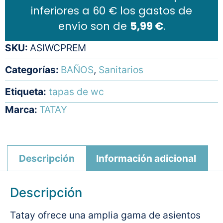
inferiores a 60 € los gastos de
envío son de
5,99 €
.
SKU:
ASIWCPREM
Categorías:
BAÑOS
,
Sanitarios
Etiqueta:
tapas de wc
Marca:
TATAY
Descripción
Información adicional
Descripción
Tatay ofrece una amplia gama de asientos