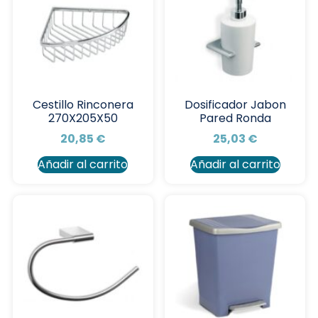
Cestillo Rinconera
Dosificador Jabon
270X205X50
Pared Ronda
20,85
€
25,03
€
Añadir al carrito
Añadir al carrito