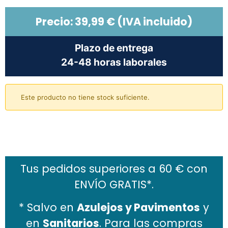
Precio:
39,99
€
(IVA incluido)
Plazo de entrega
24-48 horas laborales
Este producto no tiene stock suficiente.
Añadir al carrito
Tus pedidos superiores a 60 € con
ENVÍO GRATIS*.
* Salvo en
Azulejos y Pavimentos
y
en
Sanitarios
. Para las compras