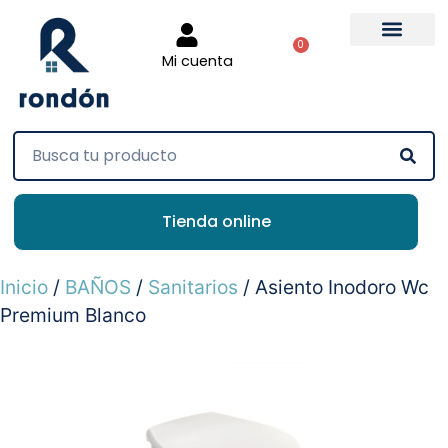
0
Mi cuenta
Tienda online
Inicio
/
BAÑOS
/
Sanitarios
/ Asiento Inodoro Wc
Premium Blanco