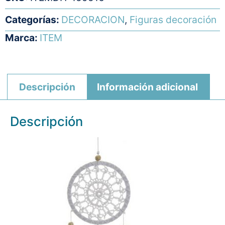
Categorías:
DECORACION
,
Figuras decoración
Marca:
ITEM
Descripción
Información adicional
Descripción