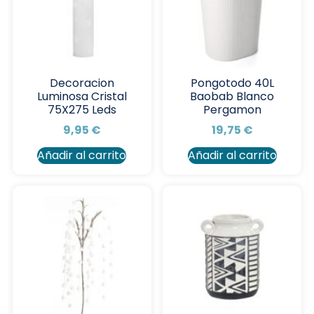
Decoracion
Pongotodo 40L
Luminosa Cristal
Baobab Blanco
75X275 Leds
Pergamon
9,95
€
19,75
€
Añadir al carrito
Añadir al carrito