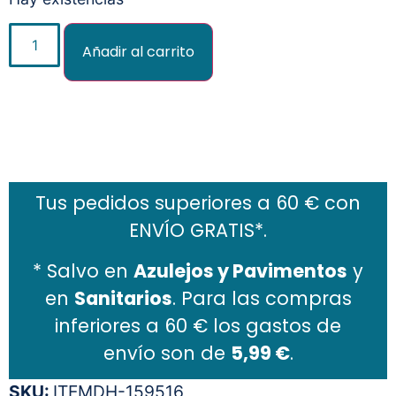
Añadir al carrito
Añadir al carrito
Tus pedidos superiores a 60 € con
ENVÍO GRATIS*.
* Salvo en
Azulejos y Pavimentos
y
en
Sanitarios
. Para las compras
inferiores a 60 € los gastos de
envío son de
5,99 €
.
SKU:
ITEMDH-159516