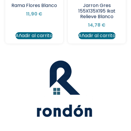
Rama Flores Blanco
Jarron Gres
155X135X195 Ikat
11,90
€
Relieve Blanco
14,78
€
Añadir al carrito
Añadir al carrito