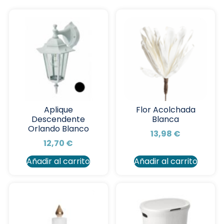
Aplique
Flor Acolchada
Descendente
Blanca
Orlando Blanco
13,98
€
12,70
€
Añadir al carrito
Añadir al carrito