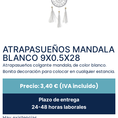
ATRAPASUEÑOS MANDALA
BLANCO 9X0.5X28
Atrapasueños colgante mandala, de color blanco.
Bonita decoración para colocar en cualquier estancia.
Precio:
3,40
€
(IVA incluido)
Plazo de entrega
24-48 horas laborales
Hay existencias