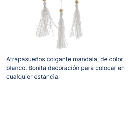
Atrapasueños colgante mandala, de color
blanco. Bonita decoración para colocar en
cualquier estancia.