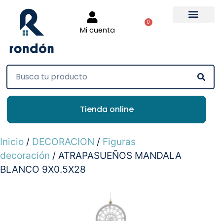
0
Mi cuenta
Tienda online
Inicio
/
DECORACION
/
Figuras
decoración
/ ATRAPASUEÑOS MANDALA
BLANCO 9X0.5X28