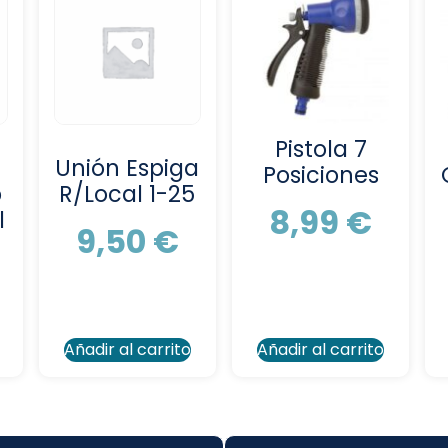
Pistola 7
Unión Espiga
Posiciones
p
R/Local 1-25
8,99
€
l
9,50
€
Añadir al carrito
Añadir al carrito