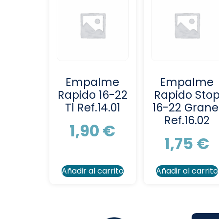
Empalme
Empalme
Rapido 16-22
Rapido Sto
Tl Ref.14.01
16-22 Grane
Ref.16.02
1,90
€
1,75
€
Añadir al carrito
Añadir al carrito