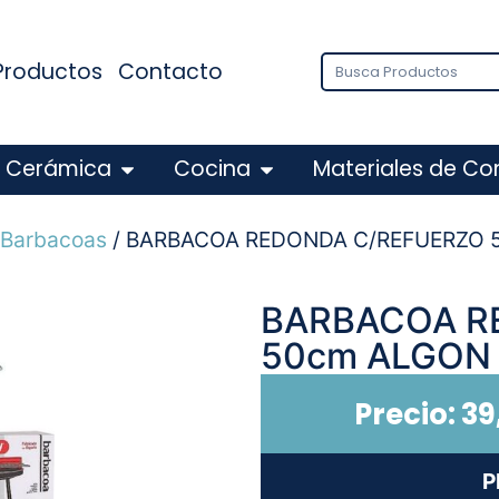
Productos
Contacto
Cerámica
Cocina
Materiales de Co
 Barbacoas
/ BARBACOA REDONDA C/REFUERZO 
BARBACOA R
50cm ALGON
Precio:
39
P