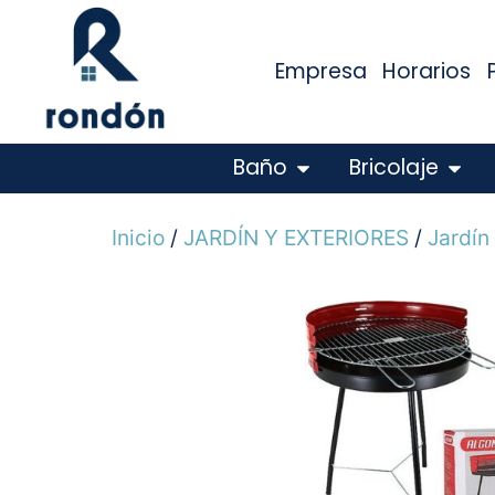
Empresa
Horarios
Baño
Bricolaje
Inicio
/
JARDÍN Y EXTERIORES
/
Jardín