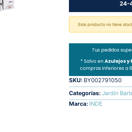
24-4
Este producto no tiene stock
Tus pedidos supe
* Salvo en
Azulejos y
compras inferiores a 
SKU:
BY002791050
Categorías:
Jardín Bar
Marca:
INDE