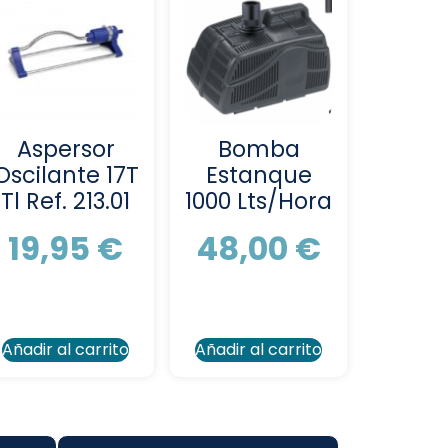
Aspersor
Bomba
Oscilante 17T
Estanque
Tl Ref. 213.01
1000 Lts/Hora
19,95
€
48,00
€
Añadir al carrito
Añadir al carrito