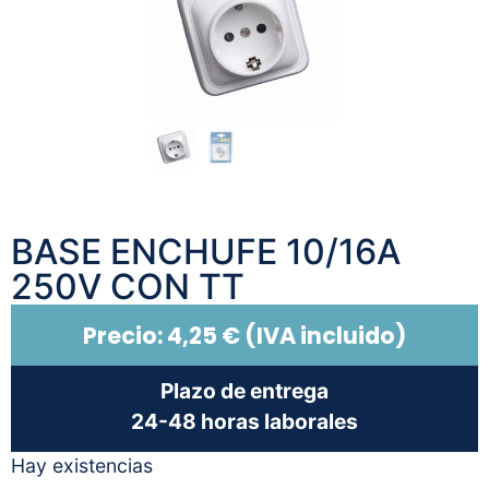
BASE ENCHUFE 10/16A
250V CON TT
Precio:
4,25
€
(IVA incluido)
Plazo de entrega
24-48 horas laborales
Hay existencias