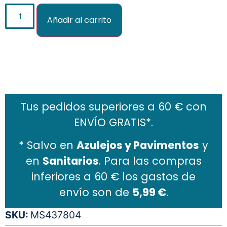
Añadir al carrito
Añadir al carrito
Tus pedidos superiores a 60 € con
ENVÍO GRATIS*.
* Salvo en
Azulejos y Pavimentos
y
en
Sanitarios
. Para las compras
inferiores a 60 € los gastos de
envío son de
5,99 €
.
SKU:
MS437804