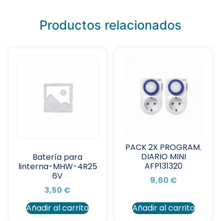
Productos relacionados
PACK 2X PROGRAM.
DIARIO MINI
Batería para
AFP131320
linterna-MHW-4R25
6V
9,60
€
3,50
€
Añadir al carrito
Añadir al carrito