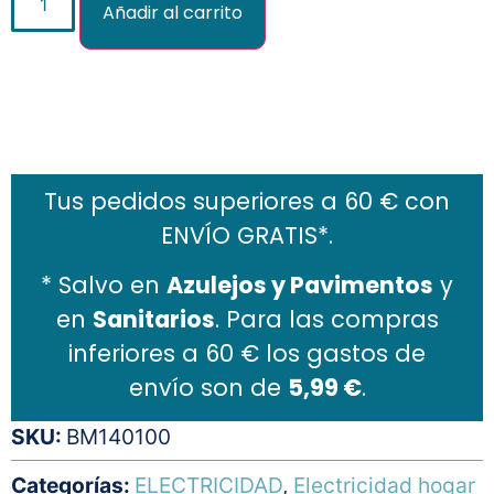
Añadir al carrito
Añadir al carrito
Tus pedidos superiores a 60 € con
ENVÍO GRATIS*.
* Salvo en
Azulejos y Pavimentos
y
en
Sanitarios
. Para las compras
inferiores a 60 € los gastos de
envío son de
5,99 €
.
SKU:
BM140100
Categorías:
ELECTRICIDAD
,
Electricidad hogar