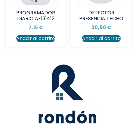
PROGRAMADOR
DETECTOR
DIARIO AF131412
PRESENCIA TECHO
7,15
€
30,80
€
Añadir al carrito
Añadir al carrito