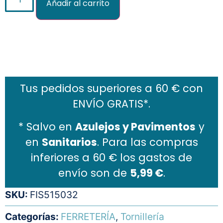
Añadir al carrito
Añadir al carrito
Tus pedidos superiores a 60 € con
ENVÍO GRATIS*.
* Salvo en
Azulejos y Pavimentos
y
en
Sanitarios
. Para las compras
inferiores a 60 € los gastos de
envío son de
5,99 €
.
SKU:
FIS515032
Categorías:
FERRETERÍA
,
Tornillería