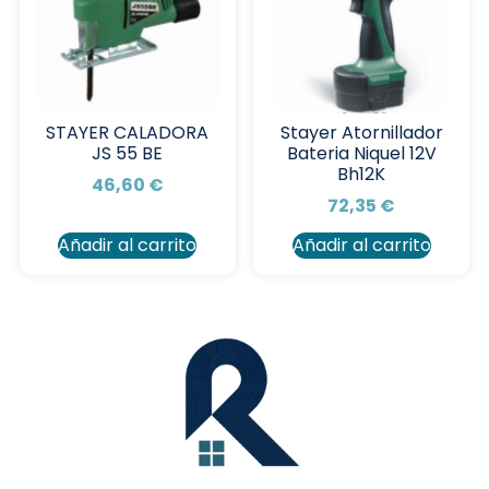
STAYER CALADORA
Stayer Atornillador
JS 55 BE
Bateria Niquel 12V
Bh12K
46,60
€
72,35
€
Añadir al carrito
Añadir al carrito