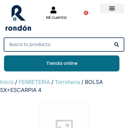
0
Mi cuenta
Tienda online
Inicio
/
FERRETERÍA
/
Tornillería
/ BOLSA
SX+ESCARPIA 4