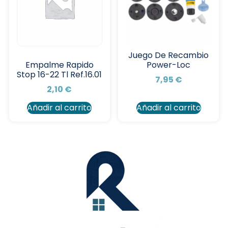
Juego De Recambio
Power-Loc
Empalme Rapido
Stop 16-22 Tl Ref.16.01
7,95
€
2,10
€
Añadir al carrito
Añadir al carrito