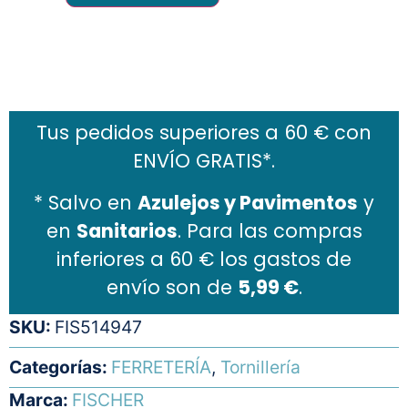
Añadir al carrito
Tus pedidos superiores a 60 € con
ENVÍO GRATIS*.
* Salvo en
Azulejos y Pavimentos
y
en
Sanitarios
. Para las compras
inferiores a 60 € los gastos de
envío son de
5,99 €
.
SKU:
FIS514947
Categorías:
FERRETERÍA
,
Tornillería
Marca:
FISCHER