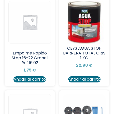
CEYS AGUA STOP
BARRERA TOTAL GRIS
Empalme Rapido
1 KG
Stop 16-22 Granel
Ref.16.02
22,90
€
1,75
€
Añadir al carrito
Añadir al carrito