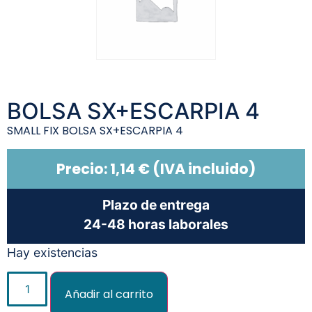
BOLSA SX+ESCARPIA 4
SMALL FIX BOLSA SX+ESCARPIA 4
Precio:
1,14
€
(IVA incluido)
Plazo de entrega
24-48 horas laborales
Hay existencias
Añadir al carrito