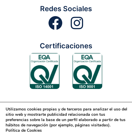
Redes Sociales
Certificaciones
Utilizamos cookies propias y de terceros para analizar el uso del
Aviso Legal
Condiciones Generales
Diseño Web
sitio web y mostrarte publicidad relacionada con tus
preferencias sobre la base de un perfil elaborado a partir de tus
Política de Cookies
Política de Gestión
hábitos de navegación (por ejemplo, páginas visitadas).
Política de Cookies
Política de Privacidad
Reciclaje
Tienda Online