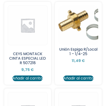
Unión Espiga R/Local
1 – 1/4-25
CEYS MONTACK
CINTA ESPECIAL LED
11,49
€
R 507218
9,75
€
Añadir al carrito
Añadir al carrito