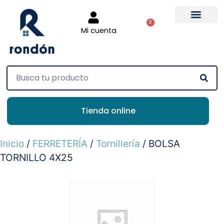
0
Mi cuenta
Tienda online
Inicio
/
FERRETERÍA
/
Tornillería
/ BOLSA
TORNILLO 4X25