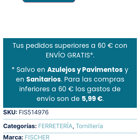
Añadir al carrito
Tus pedidos superiores a 60 € con
ENVÍO GRATIS*.
* Salvo en
Azulejos y Pavimentos
y
en
Sanitarios
. Para las compras
inferiores a 60 € los gastos de
envío son de
5,99 €
.
SKU:
FIS514976
Categorías:
FERRETERÍA
,
Tornillería
Marca:
FISCHER