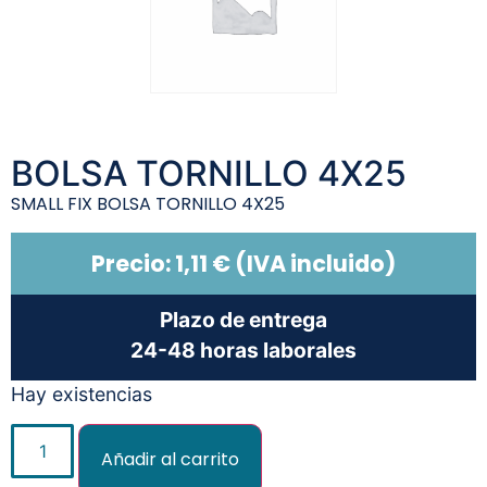
BOLSA TORNILLO 4X25
SMALL FIX BOLSA TORNILLO 4X25
Precio:
1,11
€
(IVA incluido)
Plazo de entrega
24-48 horas laborales
Hay existencias
Añadir al carrito