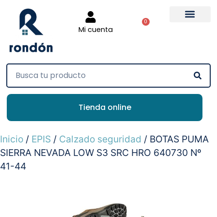
0
Mi cuenta
Tienda online
Inicio
/
EPIS
/
Calzado seguridad
/ BOTAS PUMA
SIERRA NEVADA LOW S3 SRC HRO 640730 Nº
41-44