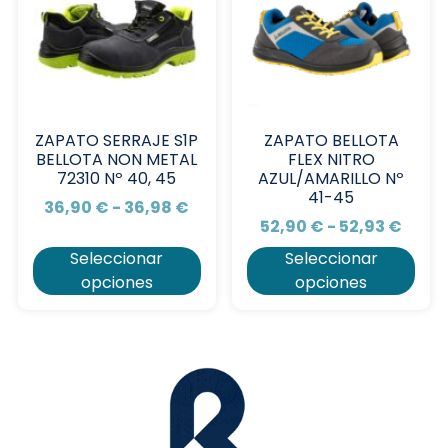
ZAPATO SERRAJE S1P
ZAPATO BELLOTA
BELLOTA NON METAL
FLEX NITRO
72310 Nº 40, 45
AZUL/AMARILLO Nº
41-45
36,90
€
-
36,98
€
52,90
€
-
52,93
€
Seleccionar
Seleccionar
opciones
opciones