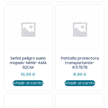
Señal peligro suelo
Pantalla protectora
mojado-MHW-AMA
transpartente-
62CM
R.57678
10,00
€
8,90
€
Añadir al carrito
Añadir al carrito