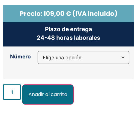
Precio:
109,00
€
(IVA incluido)
Plazo de entrega
24-48 horas laborales
Número
Añadir al carrito
Añadir al carrito