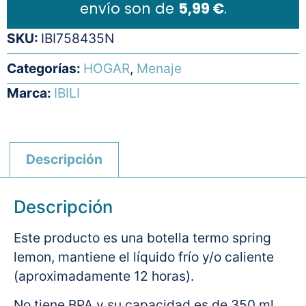
envío son de
5,99 €
.
SKU:
IBI758435N
Categorías:
HOGAR
,
Menaje
Marca:
IBILI
Descripción
Descripción
Este producto es una botella termo spring
lemon, mantiene el líquido frío y/o caliente
(aproximadamente 12 horas).
No tiene BPA y su capacidad es de 350 ml.