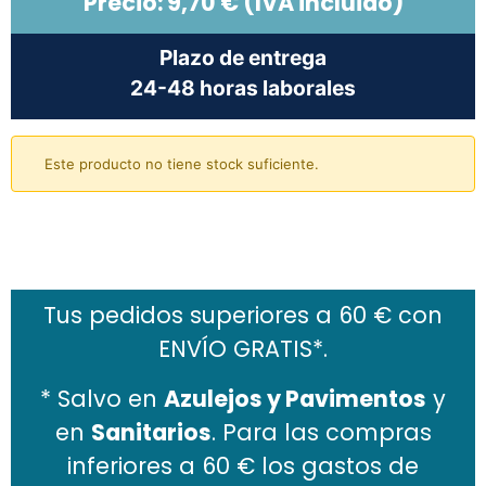
Precio:
9,70
€
(IVA incluido)
Plazo de entrega
24-48 horas laborales
Este producto no tiene stock suficiente.
Añadir al carrito
Tus pedidos superiores a 60 € con
ENVÍO GRATIS*.
* Salvo en
Azulejos y Pavimentos
y
en
Sanitarios
. Para las compras
inferiores a 60 € los gastos de