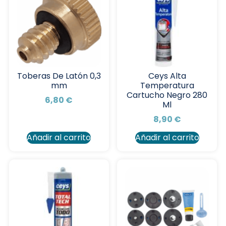
Toberas De Latón 0,3
Ceys Alta
mm
Temperatura
Cartucho Negro 280
6,80
€
Ml
8,90
€
Añadir al carrito
Añadir al carrito