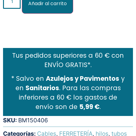
Añadir al carrito
Añadir al carrito
Tus pedidos superiores a 60 € con
ENVÍO GRATIS*.
* Salvo en
Azulejos y Pavimentos
y
en
Sanitarios
. Para las compras
inferiores a 60 € los gastos de
envío son de
5,99 €
.
SKU:
BM150406
Categorías:
Cables
,
FERRETERÍA
,
hilos
,
tubos