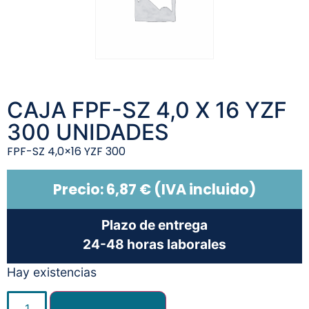
CAJA FPF-SZ 4,0 X 16 YZF
300 UNIDADES
FPF-SZ 4,0×16 YZF 300
Precio:
6,87
€
(IVA incluido)
Plazo de entrega
24-48 horas laborales
Hay existencias