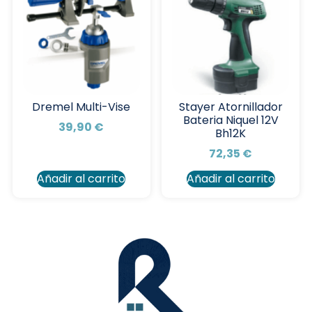
Dremel Multi-Vise
Stayer Atornillador
Bateria Niquel 12V
39,90
€
Bh12K
72,35
€
Añadir al carrito
Añadir al carrito