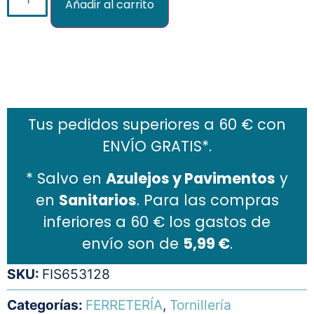
Añadir al carrito
Añadir al carrito
Tus pedidos superiores a 60 € con
ENVÍO GRATIS*.
* Salvo en
Azulejos y Pavimentos
y
en
Sanitarios
. Para las compras
inferiores a 60 € los gastos de
envío son de
5,99 €
.
SKU:
FIS653128
Categorías:
FERRETERÍA
,
Tornillería