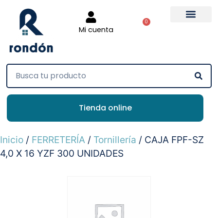
0
Mi cuenta
Tienda online
Inicio
/
FERRETERÍA
/
Tornillería
/ CAJA FPF-SZ
4,0 X 16 YZF 300 UNIDADES