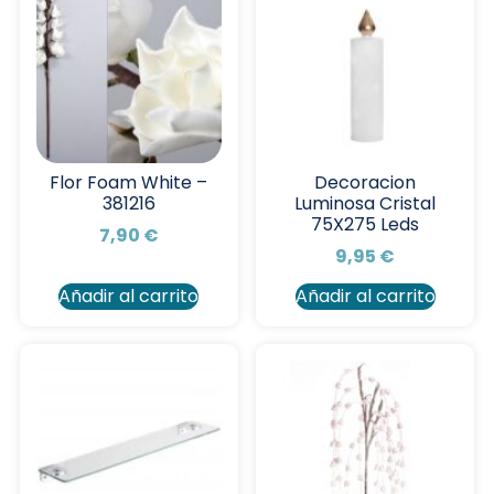
Flor Foam White –
Decoracion
381216
Luminosa Cristal
75X275 Leds
7,90
€
9,95
€
Añadir al carrito
Añadir al carrito