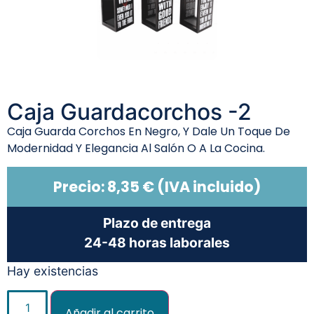
Caja Guardacorchos -2
Caja Guarda Corchos En Negro, Y Dale Un Toque De
Modernidad Y Elegancia Al Salón O A La Cocina.
Precio:
8,35
€
(IVA incluido)
Plazo de entrega
24-48 horas laborales
Hay existencias
Añadir al carrito