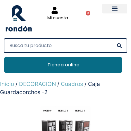
0
Mi cuenta
Tienda online
Inicio
/
DECORACION
/
Cuadros
/ Caja
Guardacorchos -2