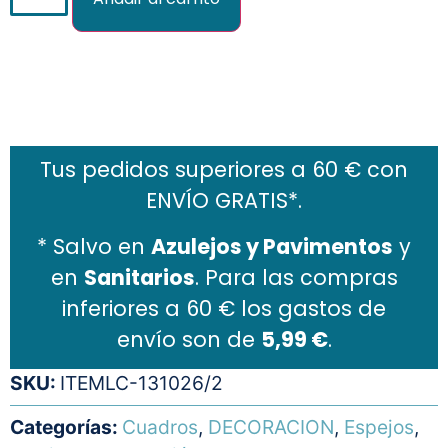
Añadir al carrito
Tus pedidos superiores a 60 € con
ENVÍO GRATIS*.
* Salvo en
Azulejos y Pavimentos
y
en
Sanitarios
. Para las compras
inferiores a 60 € los gastos de
envío son de
5,99 €
.
SKU:
ITEMLC-131026/2
Categorías:
Cuadros
,
DECORACION
,
Espejos
,