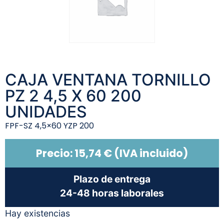
CAJA VENTANA TORNILLO
PZ 2 4,5 X 60 200
UNIDADES
FPF-SZ 4,5×60 YZP 200
Precio:
15,74
€
(IVA incluido)
Plazo de entrega
24-48 horas laborales
Hay existencias