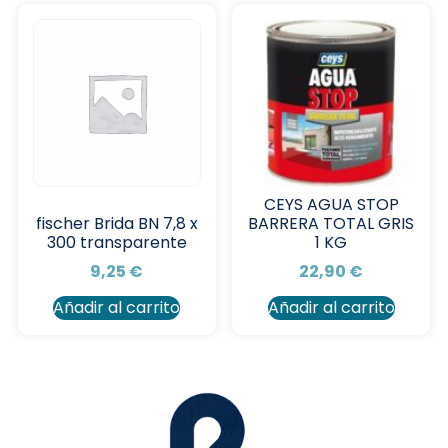
CEYS AGUA STOP
BARRERA TOTAL GRIS
fischer Brida BN 7,8 x
1 KG
300 transparente
22,90
€
9,25
€
Añadir al carrito
Añadir al carrito