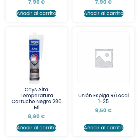
7,90
€
7,90
€
Añadir al carrito
Añadir al carrito
Ceys Alta
Temperatura
Unión Espiga R/Local
Cartucho Negro 280
1-25
Ml
9,50
€
8,90
€
Añadir al carrito
Añadir al carrito