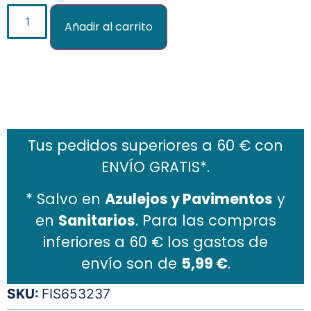
Añadir al carrito
Añadir al carrito
Tus pedidos superiores a 60 € con
ENVÍO GRATIS*.
* Salvo en
Azulejos y Pavimentos
y
en
Sanitarios
. Para las compras
inferiores a 60 € los gastos de
envío son de
5,99 €
.
SKU:
FIS653237