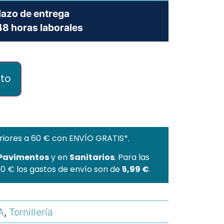
lazo de entrega
8 horas laborales
ito
riores a 60 € con ENVÍO GRATIS*.
 Pavimentos
y en
Sanitarios
. Para las
60 € los gastos de envío son de
5,99 €
.
A
,
Tornillería