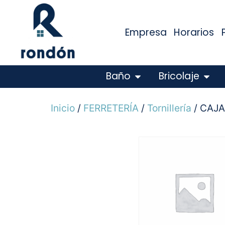
Empresa
Horarios
Baño
Bricolaje
Inicio
/
FERRETERÍA
/
Tornillería
/ CAJA