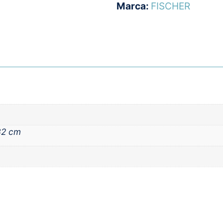
Marca:
FISCHER
32 cm