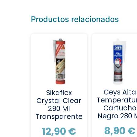
Productos relacionados
Ceys Alta
Sikaflex
Temperatu
Crystal Clear
Cartucho
290 Ml
Negro 280 
Transparente
8,90
€
12,90
€