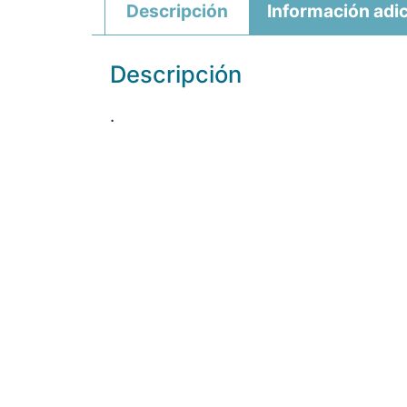
Descripción
Información adic
Descripción
.