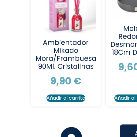
Mol
Redo
Ambientador
Desmon
Mikado
18Cm D
Mora/Frambuesa
9,6
90Ml. Cristalinas
9,90
€
Añadir al carrito
Añadir al