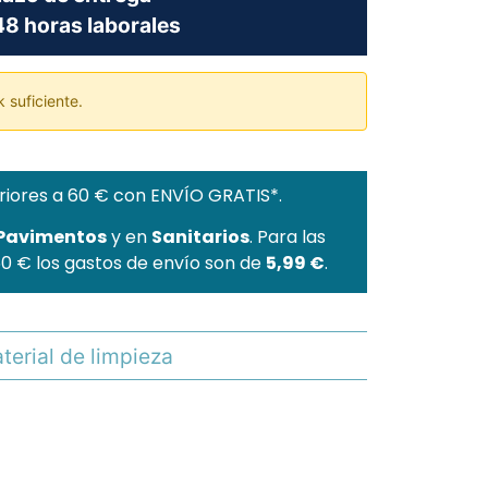
8 horas laborales
 suficiente.
riores a 60 € con ENVÍO GRATIS*.
 Pavimentos
y en
Sanitarios
. Para las
60 € los gastos de envío son de
5,99 €
.
terial de limpieza