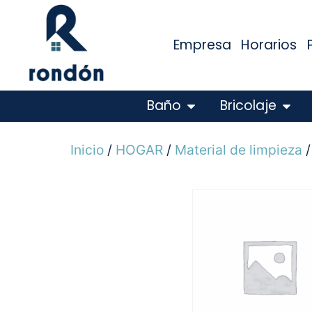
Empresa
Horarios
Baño
Bricolaje
Inicio
/
HOGAR
/
Material de limpieza
/