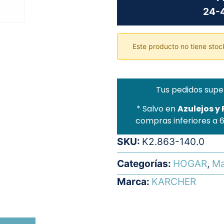
24-4
Este producto no tiene stock
Tus pedidos supe
* Salvo en
Azulejos y
compras inferiores a 
SKU:
K2.863-140.0
Categorías:
HOGAR
,
Ma
Marca:
KARCHER