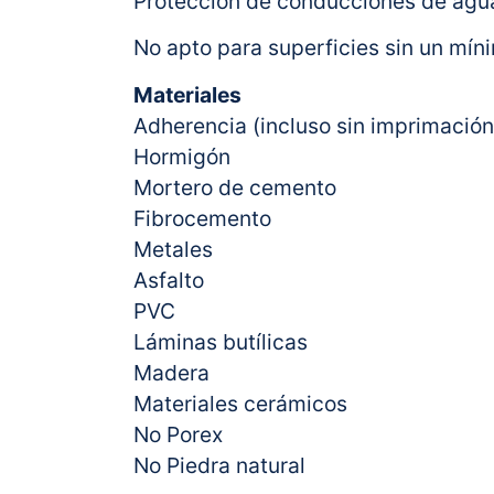
Protección de conducciones de agu
No apto para superficies sin un mí
Materiales
Adherencia (incluso sin imprimación
Hormigón
Mortero de cemento
Fibrocemento
Metales
Asfalto
PVC
Láminas butílicas
Madera
Materiales cerámicos
No Porex
No Piedra natural