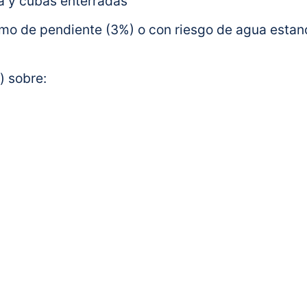
a y cubas enterradas
nimo de pendiente (3%) o con riesgo de agua esta
) sobre: