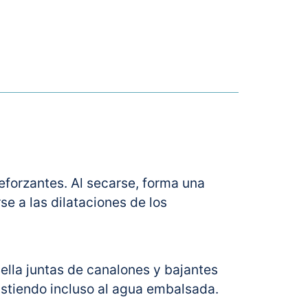
reforzantes. Al secarse, forma una
e a las dilataciones de los
 Sella juntas de canalones y bajantes
sistiendo incluso al agua embalsada.