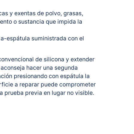
cas y exentas de polvo, grasas,
mento o sustancia que impida la
ula-espátula suministrada con el
 convencional de silicona y extender
e aconseja hacer una segunda
ación presionando con espátula la
perficie a reparar puede comprometer
 prueba previa en lugar no visible.