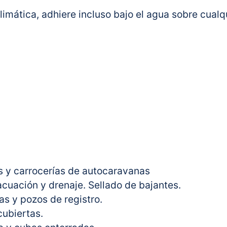
limática, adhiere incluso bajo el agua sobre cual
 y carrocerías de autocaravanas
acuación y drenaje. Sellado de bajantes.
as y pozos de registro.
cubiertas.