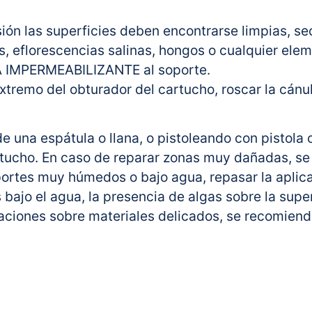
ión las superficies deben encontrarse limpias, se
es, eflorescencias salinas, hongos o cualquier ele
 IMPERMEABILIZANTE al soporte.
extremo del obturador del cartucho, roscar la cán
de una espátula o llana, o pistoleando con pistola
rtucho. En caso de reparar zonas muy dañadas, s
ortes muy húmedos o bajo agua, repasar la aplic
s bajo el agua, la presencia de algas sobre la su
aciones sobre materiales delicados, se recomienda