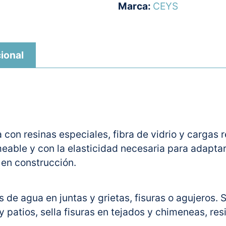
Marca:
CEYS
ional
con resinas especiales, fibra de vidrio y cargas 
eable y con la elasticidad necesaria para adaptars
en construcción.
es de agua en juntas y grietas, fisuras o agujeros.
 patios, sella fisuras en tejados y chimeneas, re