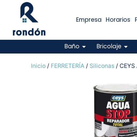
Empresa
Horarios
Baño
Bricolaje
Inicio
/
FERRETERÍA
/
Siliconas
/ CEYS