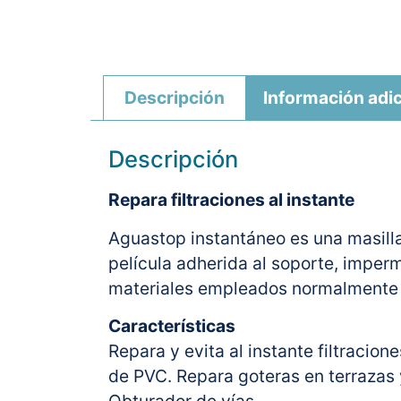
Descripción
Información adic
Descripción
Repara filtraciones al instante
Aguastop instantáneo es una masilla 
película adherida al soporte, imperm
materiales empleados normalmente 
Características
Repara y evita al instante filtracion
de PVC. Repara goteras en terrazas y