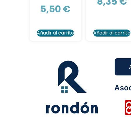
8,35
€
5,50
€
Añadir al carrito
Añadir al carrito
Asoc