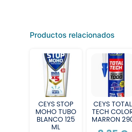
Productos relacionados
CEYS STOP
CEYS TOTAL
MOHO TUBO
TECH COLO
BLANCO 125
MARRON 29
ML