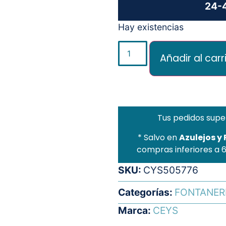
24-4
Hay existencias
Añadir al carr
Tus pedidos supe
* Salvo en
Azulejos y
compras inferiores a 
SKU:
CYS505776
Categorías:
FONTANER
Marca:
CEYS