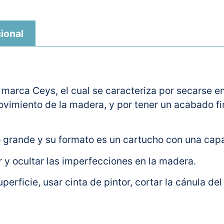
ional
 marca Ceys, el cual se caracteriza por secarse en 
movimiento de la madera, y por tener un acabado fi
ño grande y su formato es un cartucho con una ca
r y ocultar las imperfecciones en la madera.
perficie, usar cinta de pintor, cortar la cánula de