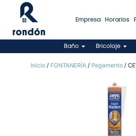
Empresa
Horarios
Baño
Bricolaje
Inicio
/
FONTANERÍA
/
Pegamento
/ CE