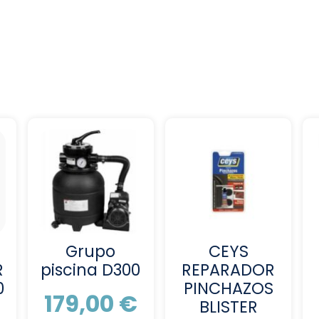
Grupo
CEYS
R
piscina D300
REPARADOR
0
PINCHAZOS
179,00
€
BLISTER