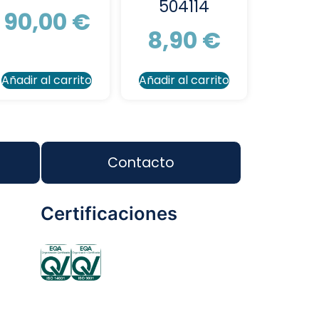
504114
90,00
€
8,90
€
Añadir al carrito
Añadir al carrito
Contacto
Certificaciones