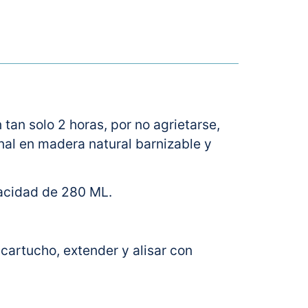
tan solo 2 horas, por no agrietarse,
nal en madera natural barnizable y
pacidad de 280 ML.
l cartucho, extender y alisar con