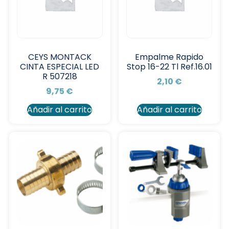
CEYS MONTACK
Empalme Rapido
CINTA ESPECIAL LED
Stop 16-22 Tl Ref.16.01
R 507218
2,10
€
9,75
€
Añadir al carrito
Añadir al carrito