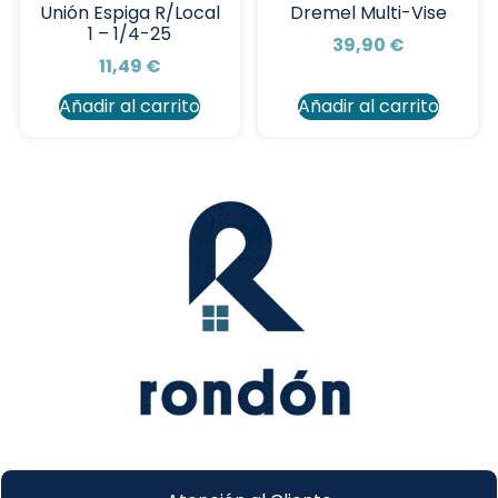
Unión Espiga R/Local
Dremel Multi-Vise
1 – 1/4-25
39,90
€
11,49
€
Añadir al carrito
Añadir al carrito