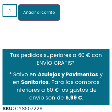
Añadir al carrito
Añadir al carrito
Tus pedidos superiores a 60 € con
ENVÍO GRATIS*.
* Salvo en
Azulejos y Pavimentos
y
en
Sanitarios
. Para las compras
inferiores a 60 € los gastos de
envío son de
5,99 €
.
SKU:
CYS507226