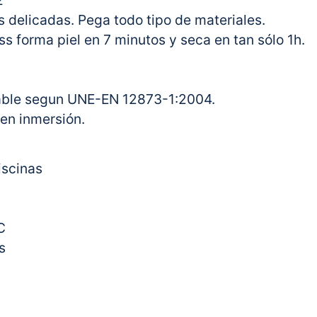
2
s delicadas. Pega todo tipo de materiales.
 forma piel en 7 minutos y seca en tan sólo 1h.
table segun UNE-EN 12873-1:2004.
 en inmersión.
iscinas
C
s