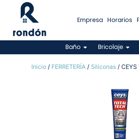
Empresa
Horarios
Baño
Bricolaje
Inicio
/
FERRETERÍA
/
Siliconas
/ CEYS