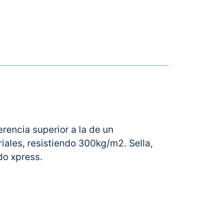
rencia superior a la de un
riales, resistiendo 300kg/m2. Sella,
do xpress.