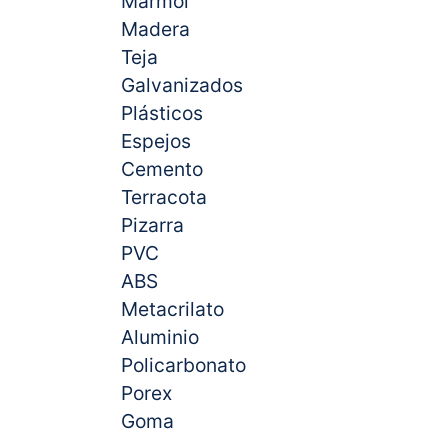
Mármol
Madera
Teja
Galvanizados
Plásticos
Espejos
Cemento
Terracota
Pizarra
PVC
ABS
Metacrilato
Aluminio
Policarbonato
Porex
Goma