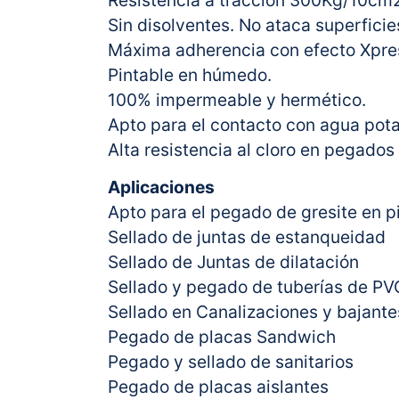
Resistencia a tracción 300Kg/10cm
Sin disolventes. No ataca superficie
Máxima adherencia con efecto Xpress
Pintable en húmedo.
100% impermeable y hermético.
Apto para el contacto con agua po
Alta resistencia al cloro en pegados
Aplicaciones
Apto para el pegado de gresite en p
Sellado de juntas de estanqueidad
Sellado de Juntas de dilatación
Sellado y pegado de tuberías de PV
Sellado en Canalizaciones y bajante
Pegado de placas Sandwich
Pegado y sellado de sanitarios
Pegado de placas aislantes