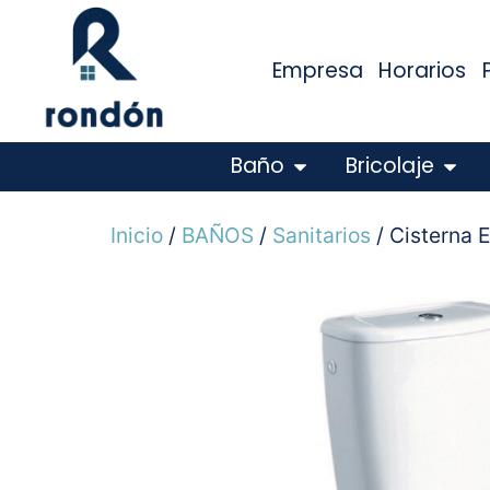
Empresa
Horarios
Baño
Bricolaje
Inicio
/
BAÑOS
/
Sanitarios
/ Cisterna 