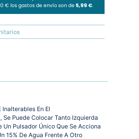
60 € los gastos de envío son de
5,99 €
.
nitarios
Inalterables En El
, Se Puede Colocar Tanto Izquierda
 Un Pulsador Único Que Se Acciona
Un 15% De Agua Frente A Otro