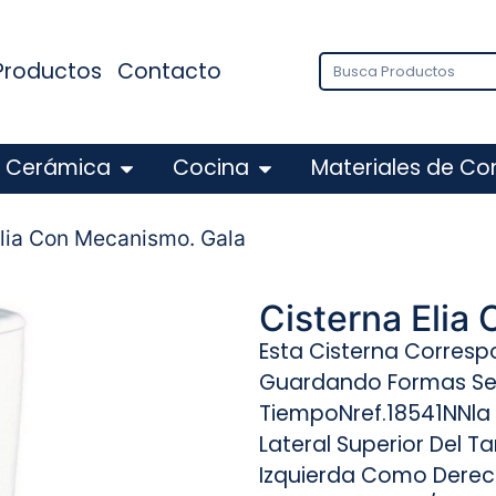
Productos
Contacto
Cerámica
Cocina
Materiales de Co
Elia Con Mecanismo. Gala
Cisterna Elia
Esta Cisterna Correspo
Guardando Formas Senci
TiempoNref.18541NNla 
Lateral Superior Del 
Izquierda Como Dere