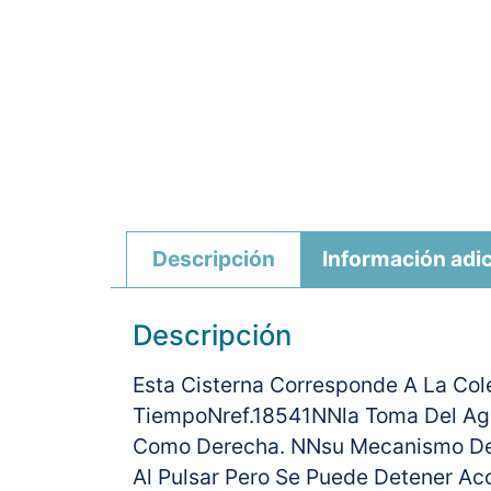
Descripción
Información adic
Descripción
Esta Cisterna Corresponde A La Cole
TiempoNref.18541NNla Toma Del Agua
Como Derecha. NNsu Mecanismo De D
Al Pulsar Pero Se Puede Detener Ac