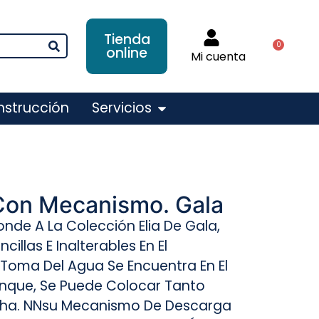
Tienda
0
online
Mi cuenta
nstrucción
Servicios
 Con Mecanismo. Gala
nde A La Colección Elia De Gala,
llas E Inalterables En El
Toma Del Agua Se Encuentra En El
Tanque, Se Puede Colocar Tanto
cha. NNsu Mecanismo De Descarga