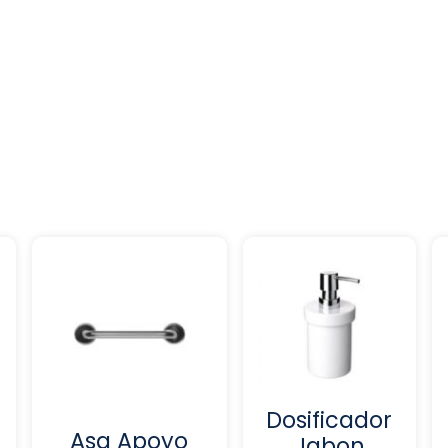
Dosificador
Asa Apoyo
Jabon