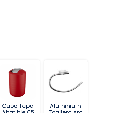
Cubo Tapa
Aluminium
Abatible 65
Toallero Aro