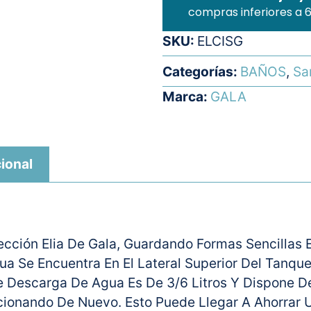
compras inferiores a 
SKU:
ELCISG
Categorías:
BAÑOS
,
Sa
Marca:
GALA
ional
cción Elia De Gala, Guardando Formas Sencillas E 
 Se Encuentra En El Lateral Superior Del Tanque
escarga De Agua Es De 3/6 Litros Y Dispone De
cionando De Nuevo. Esto Puede Llegar A Ahorrar 