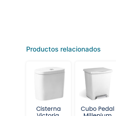
Productos relacionados
Cisterna
Cubo Pedal
Victoria.
Millenium