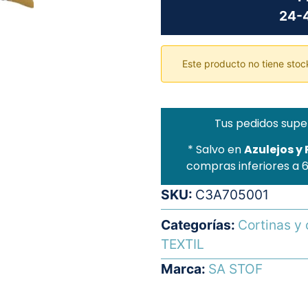
24-4
Este producto no tiene stock
Tus pedidos supe
* Salvo en
Azulejos y
compras inferiores a 
SKU:
C3A705001
Categorías:
Cortinas y 
TEXTIL
Marca:
SA STOF