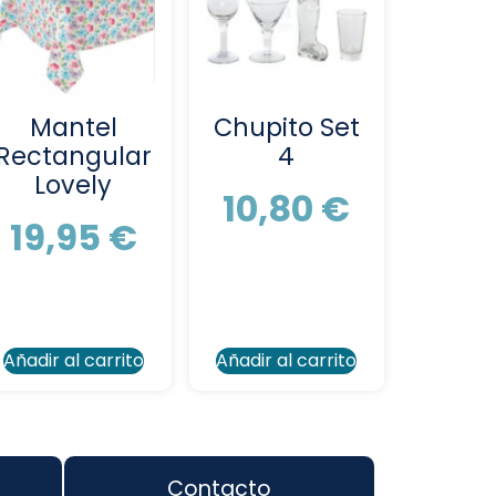
Mantel
Chupito Set
Rectangular
4
Lovely
10,80
€
19,95
€
Añadir al carrito
Añadir al carrito
Contacto