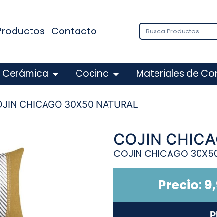
Productos
Contacto
Cerámica
Cocina
Materiales de Co
OJIN CHICAGO 30X50 NATURAL
COJIN CHIC
COJIN CHICAGO 30X5
Precio:
9
P