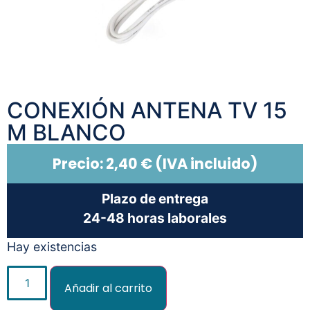
CONEXIÓN ANTENA TV 15
M BLANCO
Precio:
2,40
€
(IVA incluido)
Plazo de entrega
24-48 horas laborales
Hay existencias
Añadir al carrito