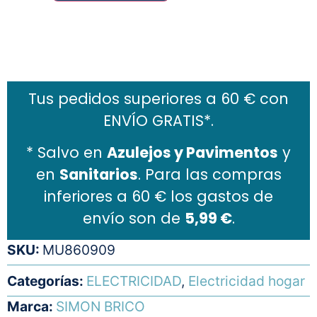
Añadir al carrito
Tus pedidos superiores a 60 € con
ENVÍO GRATIS*.
* Salvo en
Azulejos y Pavimentos
y
en
Sanitarios
. Para las compras
inferiores a 60 € los gastos de
envío son de
5,99 €
.
SKU:
MU860909
Categorías:
ELECTRICIDAD
,
Electricidad hogar
Marca:
SIMON BRICO