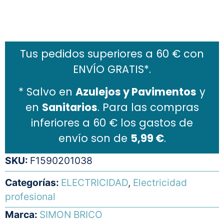
Añadir al carrito
Tus pedidos superiores a 60 € con
ENVÍO GRATIS*.
* Salvo en
Azulejos y Pavimentos
y
en
Sanitarios
. Para las compras
inferiores a 60 € los gastos de
envío son de
5,99 €
.
SKU:
F1590201038
Categorías:
ELECTRICIDAD
,
Electricidad
profesional
Marca:
SIMON BRICO