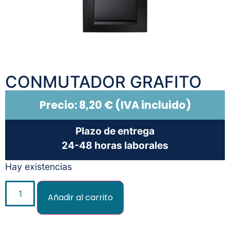
CONMUTADOR GRAFITO
Precio:
8,20
€
(IVA incluido)
Plazo de entrega
24-48 horas laborales
Hay existencias
Añadir al carrito